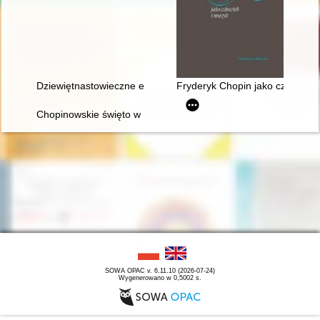
Dziewiętnastowieczne edycje dzieł Fryderyka Chopina jako aspek
Fryderyk Chopin jako człowiek 
Chopinowskie święto w Dusznikach
SOWA OPAC v. 6.11.10 (2026-07-24)
Wygenerowano w 0,5002 s.