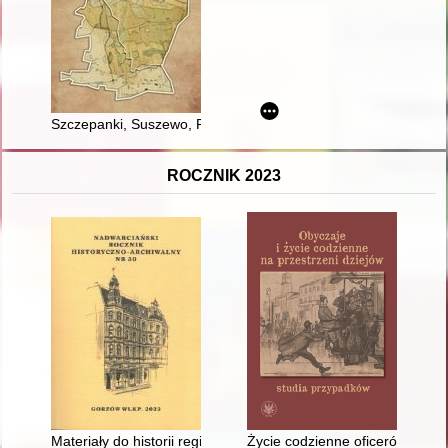
Szczepanki, Suszewo, Podkłokock w źródłach i we wspomnie
ROCZNIK 2023
Materiały do historii regionu za rok 2022 : (uzupełnienia za ro
Życie codzienne oficerów i mar