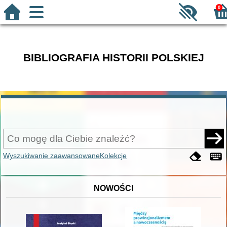
0
BIBLIOGRAFIA HISTORII POLSKIEJ
Wyszukiwanie zaawansowane
Kolekcje
NOWOŚCI