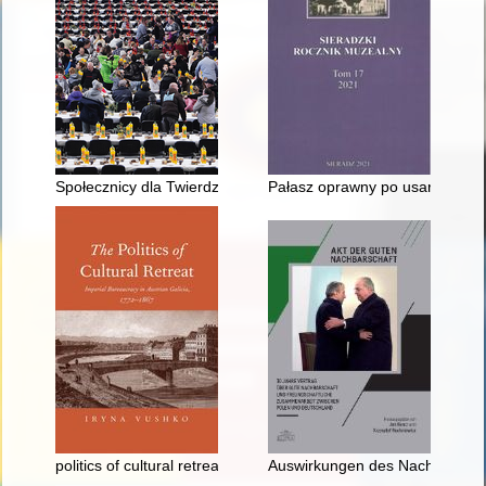
Społecznicy dla Twierdzy Poznań
Pałasz oprawny po usarsku wyd
politics of cultural retreat : imperial bureaucracy in Austrian G
Auswirkungen des Nachbarschaf