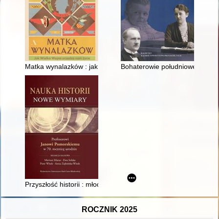
Matka wynalazków : jak Wielka Wojna urządza nam życie
Bohaterowie południowego Podl
Przyszłość historii : młode pokolenie o sobie
ROCZNIK 2025