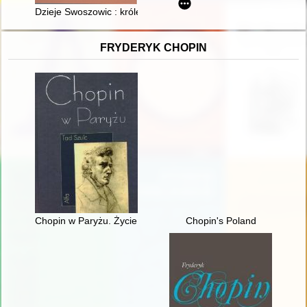
Dzieje Swoszowic : królewskiej perły Rzeczypospolitej
FRYDERYK CHOPIN
Chopin w Paryżu. Życie i epoka
Chopin's Poland