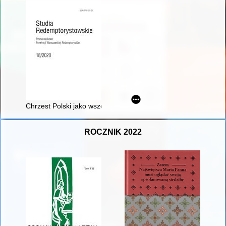
Chrzest Polski jako wszczepienie w filozoficzną kulturę Europy
ROCZNIK 2022