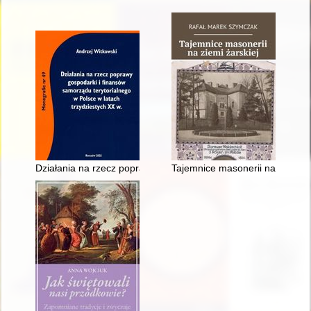
Działania na rzecz poprawy gospodarki i finansów samorządu t
Tajemnice masonerii na ziemi ża