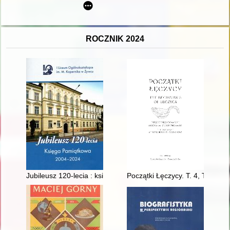
ROCZNIK 2024
Jubileusz 120-lecia : księga pamiątkowa : 2004-2024
Początki Łęczycy. T. 4, The pre