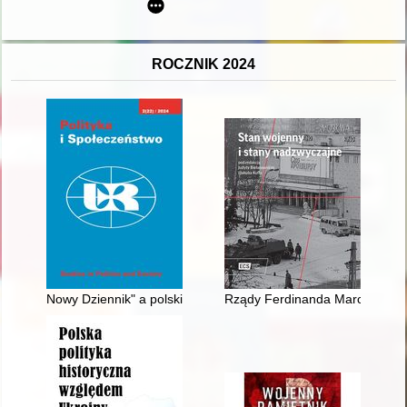
ROCZNIK 2024
Nowy Dziennik" a polskie dążenia do Sojuszu Północnoatlanty
Rządy Ferdinanda Marcosa na Fi