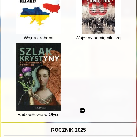
Wojna grobami
Wojenny pamiętnik : zapiski z 
Radziwiłłowie w Ołyce
ROCZNIK 2025