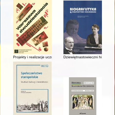
Projekty i realizacje uczniów Tadeusza Breyera w przestrzeni 
Dziewiętnastowieczni historycy 