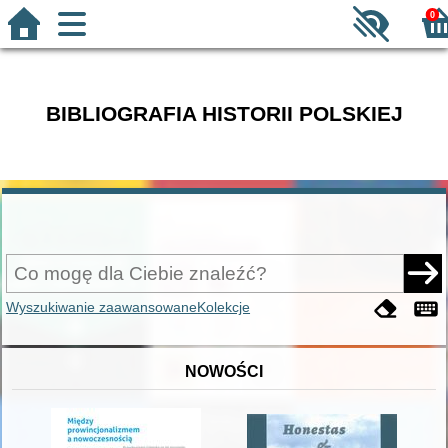
0
BIBLIOGRAFIA HISTORII POLSKIEJ
Wyszukiwanie zaawansowane
Kolekcje
NOWOŚCI