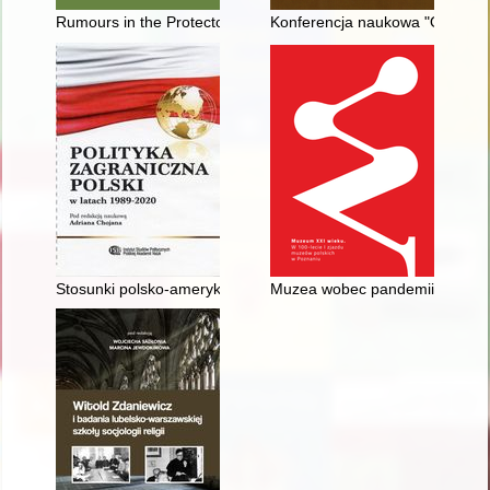
Rumours in the Protectorate of Bohemia and Moravia : 100 days
Konferencja naukowa "Osiemsetl
Stosunki polsko-amerykańskie
Muzea wobec pandemii