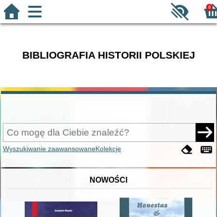
0
BIBLIOGRAFIA HISTORII POLSKIEJ
Wyszukiwanie zaawansowane
Kolekcje
NOWOŚCI