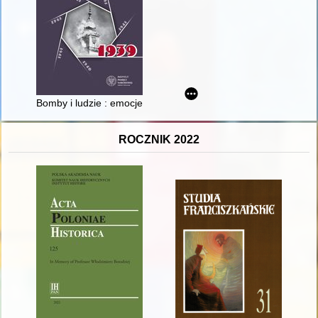
Bomby i ludzie : emocje i nastroje mieszkańców Warszawy w d
ROCZNIK 2022