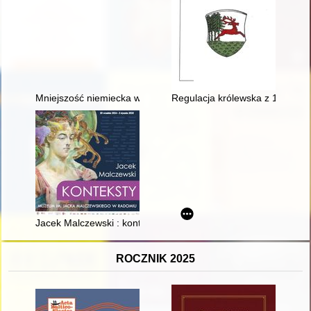
Mniejszość niemiecka w faktach i liczbach
Regulacja królewska z 1723 rok
Jacek Malczewski : konteksty
ROCZNIK 2025