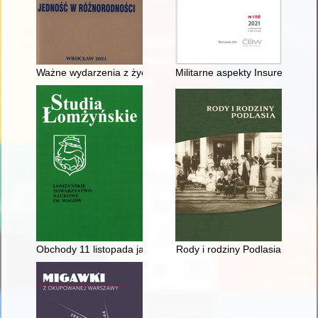
Ważne wydarzenia z życia Wrocławskiego Oddziału PTG
Militarne aspekty Insurekcji Koś
Obchody 11 listopada jako forma aktywności opozycji politycz
Rody i rodziny Podlasia