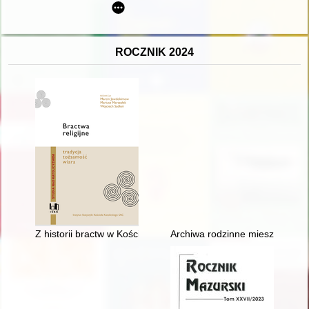
ROCZNIK 2024
Z historii bractw w Kościele w Polsce - zarys zagadnienia
Archiwa rodzinne mieszkańców 