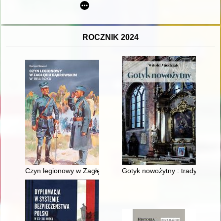
ROCZNIK 2024
Czyn legionowy w Zagłębiu Dąbrowskim w 1914 roku
Gotyk nowożytny : tradycja goty