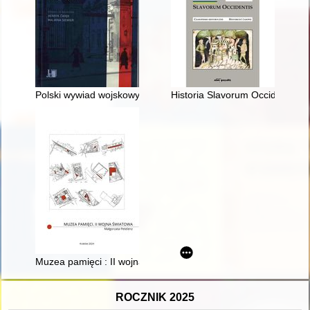
Polski wywiad wojskowy w Szwajcarii w okresie II wojny świato
Historia Slavorum Occidentis : 
Muzea pamięci : II wojna światowa
ROCZNIK 2025