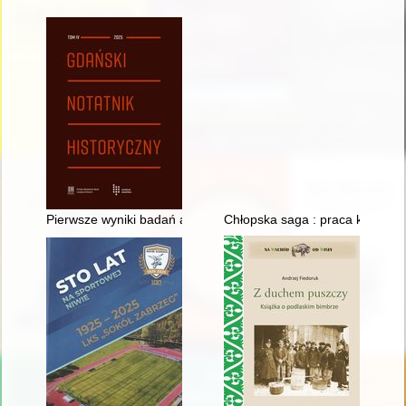
Pierwsze wyniki badań archeologicznych przy ulicy Sukiennic
Chłopska saga : praca konkurso