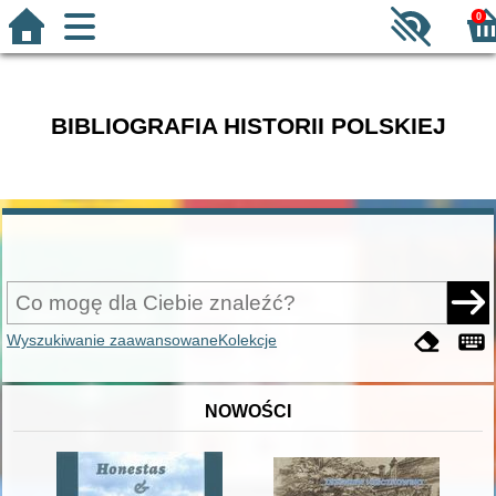
0
BIBLIOGRAFIA HISTORII POLSKIEJ
Wyszukiwanie zaawansowane
Kolekcje
NOWOŚCI