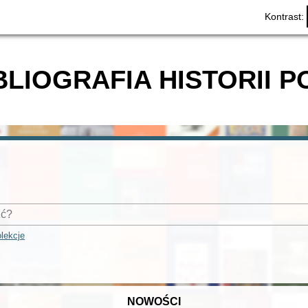
Kontrast:
BLIOGRAFIA HISTORII P
lekcje
NOWOŚCI