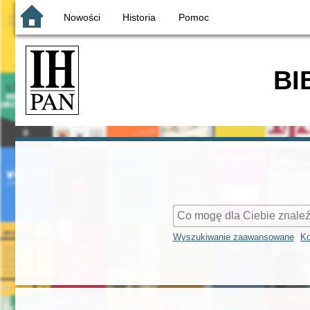
Nowości
Historia
Pomoc
BI
Wyszukiwanie zaawansowane
Ko