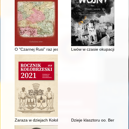
O "Czarnej Rusi" raz jeszcze
Lwów w czasie okupacji rosyjs
Zaraza w dziejach Kołobrzegu
Dzieje klasztoru oo. Bernardyn