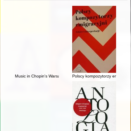
Music in Chopin's Warsaw
Polscy kompozytorzy emigracyjni