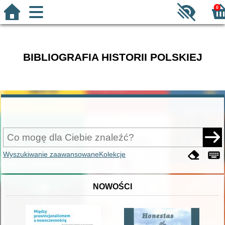
0
BIBLIOGRAFIA HISTORII POLSKIEJ
Wyszukiwanie zaawansowane
Kolekcje
NOWOŚCI