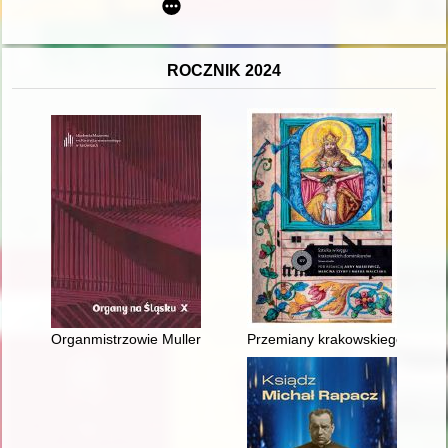
ROCZNIK 2024
Organmistrzowie Muller i Hoffmann a organy parafii Kopice
Przemiany krakowskiego kościoł