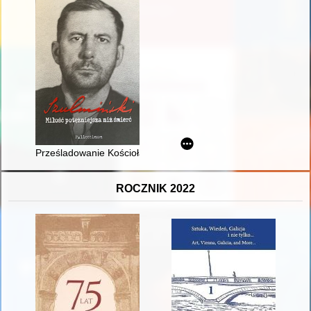
Prześladowanie Kościoła katolickiego w Związku Sowieckim (19
ROCZNIK 2022