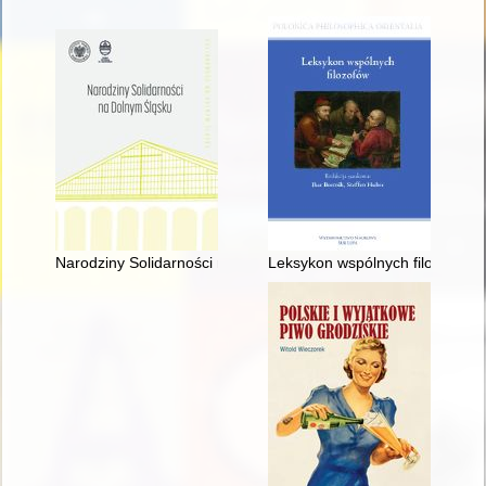
Narodziny Solidarności na Dolnym Śląsku
Leksykon wspólnych filozofów