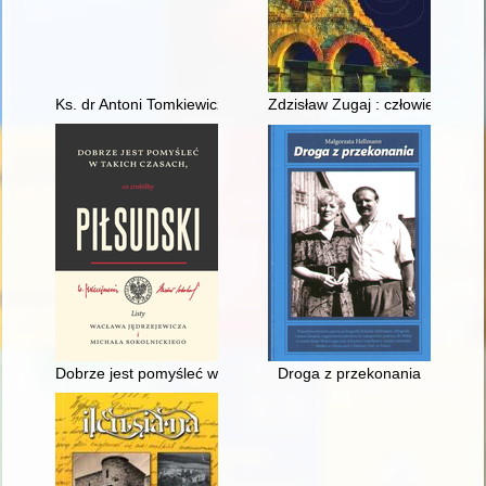
Ks. dr Antoni Tomkiewicz
Zdzisław Zugaj : człowiek "Solid
Dobrze jest pomyśleć w takich czasach, co zrobiłby Piłsudski" 
Droga z przekonania