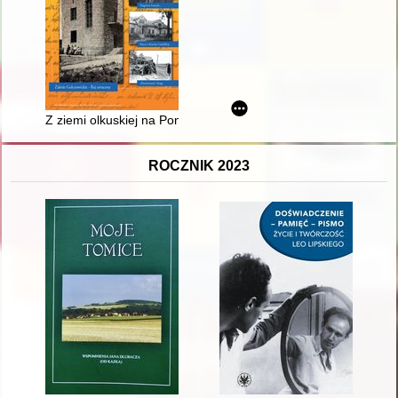
Z ziemi olkuskiej na Ponidzie : rzecz o Karolu Godeffroy
ROCZNIK 2023