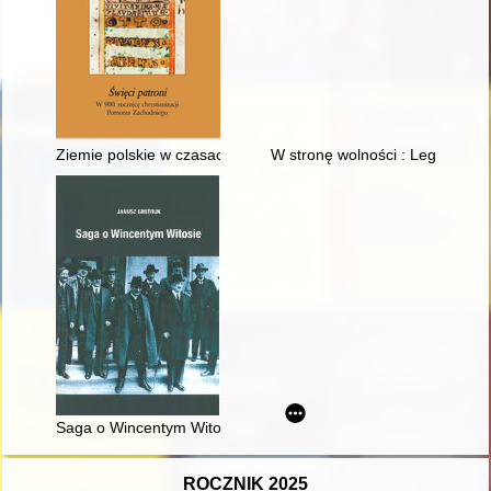
Ziemie polskie w czasach działalności Patronów Polski i Pomorz
W stronę wolności : Legiony Dą
Saga o Wincentym Witosie
ROCZNIK 2025