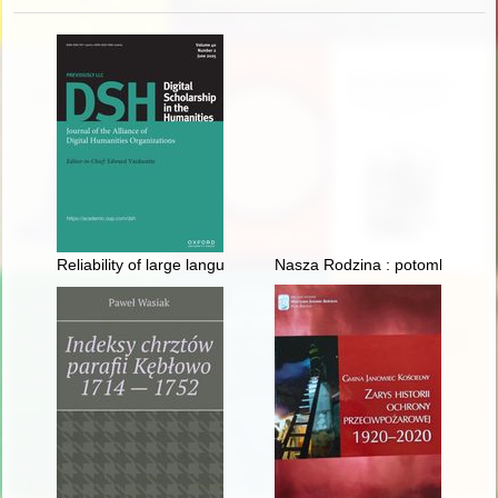
Reliability of large language models as a tool for knowledge ext
Nasza Rodzina : potomkowie M