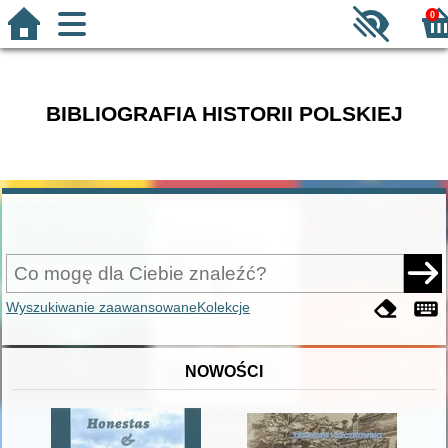
0
BIBLIOGRAFIA HISTORII POLSKIEJ
Wyszukiwanie zaawansowane
Kolekcje
NOWOŚCI