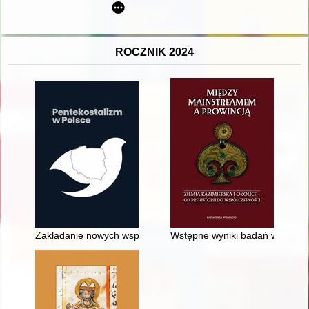
ROCZNIK 2024
Zakładanie nowych wspólnot kościelnych w Polsce w świetle b
Wstępne wyniki badań wykopali