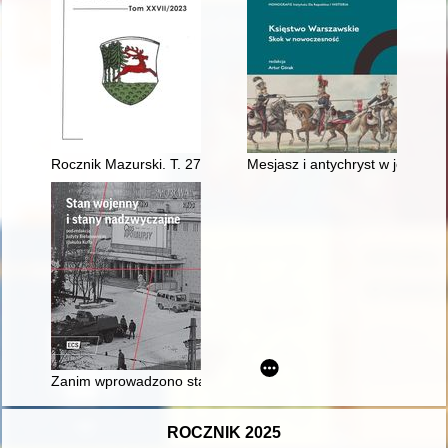
Rocznik Mazurski. T. 27 (2023)
Mesjasz i antychryst w jednej o
Zanim wprowadzono stan wojenny : przymiarki do rozwiązania
ROCZNIK 2025