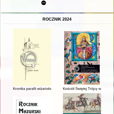
ROCZNIK 2024
Kronika parafii wiżańskiej
Kościół Świętej Trójcy w Krakow