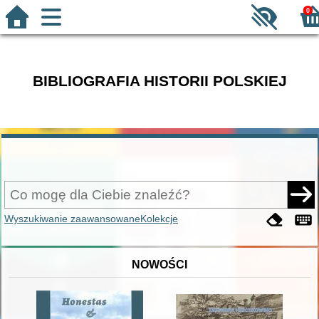
0
BIBLIOGRAFIA HISTORII POLSKIEJ
Wyszukiwanie zaawansowane
Kolekcje
NOWOŚCI