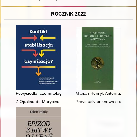
ROCZNIK 2022
Powysiedleńcze mitologie łemkowskie
Marian Henryk Antoni Zachert (
Z Opalina do Marysina : wspomnienia
Previously unknown sources for 