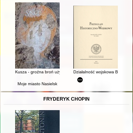
Kusza - groźna broń używana w średniowiecznej Legnicy
Działalność wojskowa Bernarda 
Moje miasto Nasielsk
FRYDERYK CHOPIN