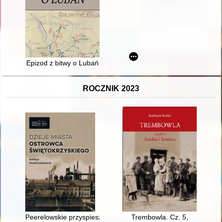
Epizod z bitwy o Lubań
ROCZNIK 2023
Peerelowskie przyspieszenie 1945-1980
Trembowla. Cz. 5,