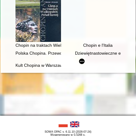
Chopin na traktach Wielkopolski południowej
Chopin e l'Italia
Polska Chopina. Przewodnik po miejscach związanych z poby
Dziewiętnastowieczne edycje dzi
Kult Chopina w Warszawie pod zaborem rosyjskim
SOWA OPAC v. 6.11.10 (2026-07-24)
Wygenerowano w 0,5268 s.