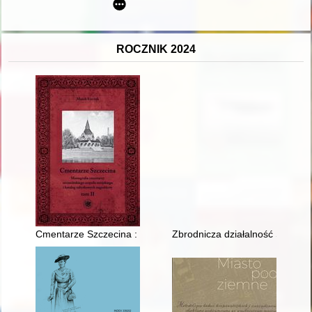
ROCZNIK 2024
Cmentarze Szczecina : monografia cmentarzy szczecińskiego z
Zbrodnicza działalność Selbstsc