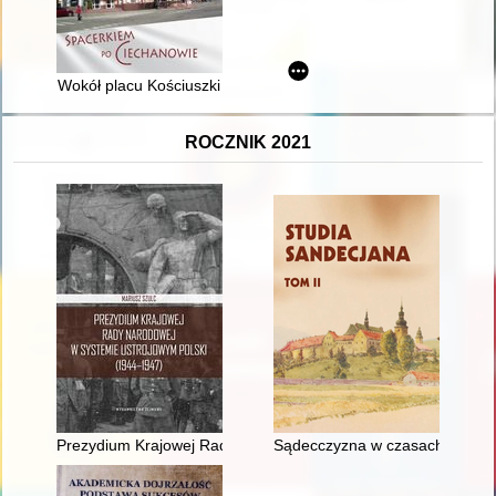
Wokół placu Kościuszki
ROCZNIK 2021
Prezydium Krajowej Rady Narodowej w systemie ustrojowym P
Sądecczyzna w czasach księżne