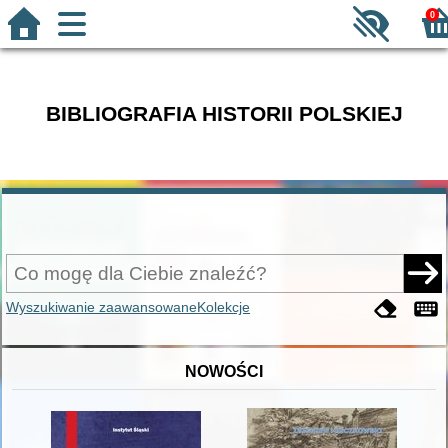
0
BIBLIOGRAFIA HISTORII POLSKIEJ
Wyszukiwanie zaawansowane
Kolekcje
NOWOŚCI