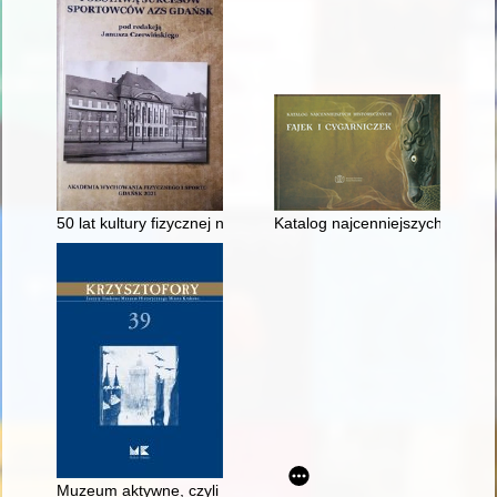
50 lat kultury fizycznej na Uniwersytecie Gdańskim
Katalog najcenniejszych histo
Muzeum aktywne, czyli Słów kilka o społecznej odpowiedzialno