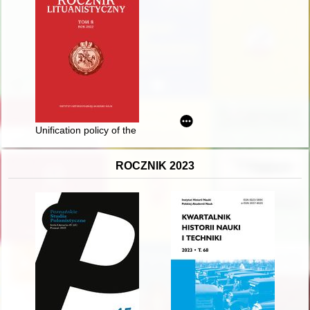
Unification policy of the state and the identity of the Grand Duc
ROCZNIK 2023