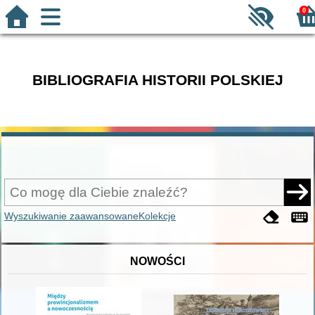
0
BIBLIOGRAFIA HISTORII POLSKIEJ
Wyszukiwanie zaawansowane
Kolekcje
NOWOŚCI