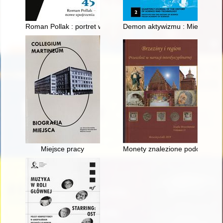
Roman Pollak : portret wykładowcy uniwersyteckiego, czyli co mo
Demon aktywizmu : Mieczysław C
Miejsce pracy
Monety znalezione podczas bad