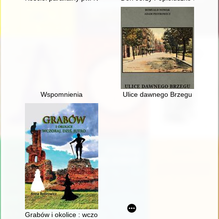
Wspomnienia
Ulice dawnego Brzegu
Grabów i okolice : wczoraj, dziś, jutro