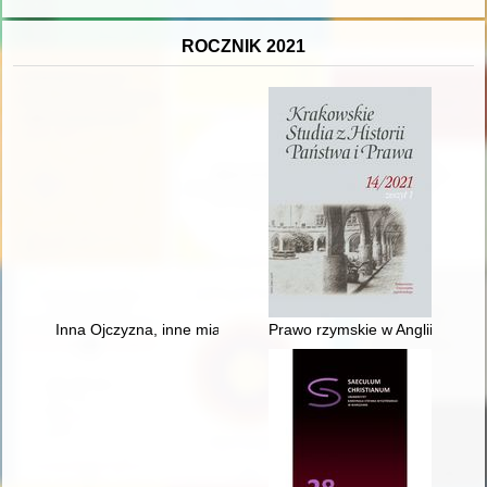
ROCZNIK 2021
Inna Ojczyzna, inne miasto, inni ludzie : Pruszków w latach 19
Prawo rzymskie w Anglii w XVIII