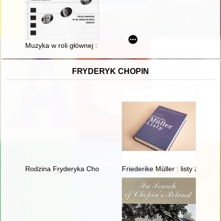
Muzyka w roli głównej : polscy kompozytorzy w amerykańskim p
FRYDERYK CHOPIN
Rodzina Fryderyka Chopina
Friederike Müller : listy z Par