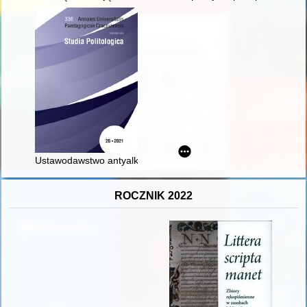
Ustawodawstwo antyalkoholowe na ziemiach polskich i za gran
ROCZNIK 2022