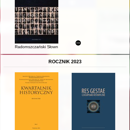
Radomszczański Słownik Biograficzny. T. 3
ROCZNIK 2023