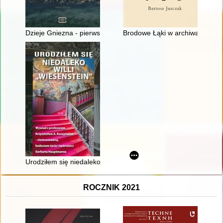
Dzieje Gniezna - pierwszej stolicy Polski
Brodowe Łąki w archiwach 179
Urodziłem się niedaleko willi "Wiesenstein" : profesor Krzysz
ROCZNIK 2021