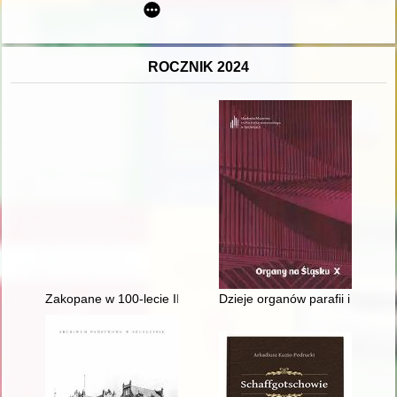
ROCZNIK 2024
Zakopane w 100-lecie III Powstania Śląskiego : 1921-2021
Dzieje organów parafii i kościo