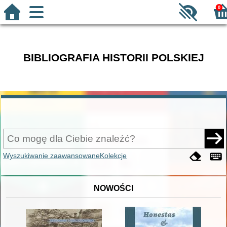
0
BIBLIOGRAFIA HISTORII POLSKIEJ
Wyszukiwanie zaawansowane
Kolekcje
NOWOŚCI