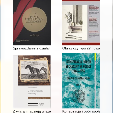
Sprawozdanie z działalności Ośrodka Badań Historii Kobiet w 
Obraz czy figura? : uwagi o ołt
Z wiarą i nadzieją w szeregu : wspomnienia 1939-1947. Cz. 1
Konspiracja i opór społeczny w 