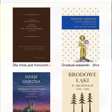
Dla mnie jest honorem służyć Kościołowi" : związki Profesora
Graduał wawelski : (Kraków, Ai