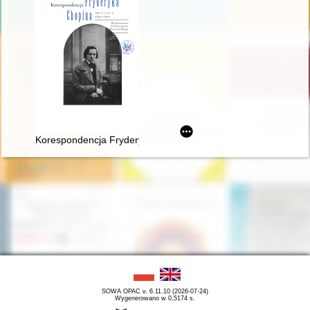
Korespondencja Fryderyka Chopina. T. 3 cz. 2,
SOWA OPAC v. 6.11.10 (2026-07-24)
Wygenerowano w 0,5174 s.