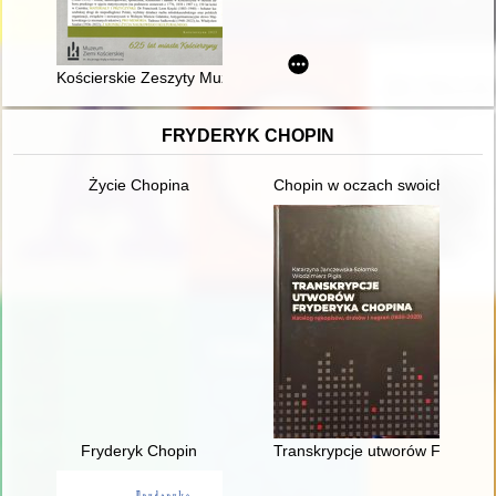
Kościerskie Zeszyty Muzealne. [Z.] 17 (2023)
FRYDERYK CHOPIN
Życie Chopina
Chopin w oczach swoich uczni
Fryderyk Chopin
Transkrypcje utworów Fryderyka