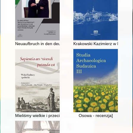
Neuaufbruch in den deutsch-polnischen Beziehungen : die Rati
Krakowski Kazimierz w badania
Mieliśmy wielkie i przeciwne wiatry..." : podróż do Szwecji w 
Osowa - recenzja]