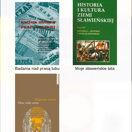
Badania nad prasą lubuską po roku 1989 = Studies of newspap
Moje sławieńskie lata