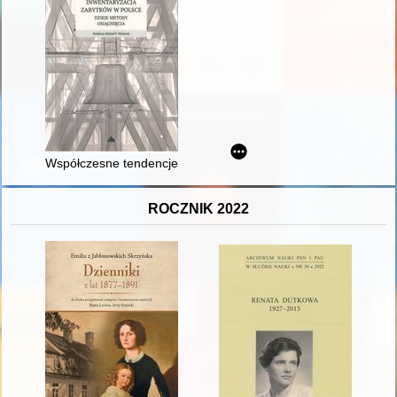
Współczesne tendencje w modelowaniu danych dotyczących dz
ROCZNIK 2022