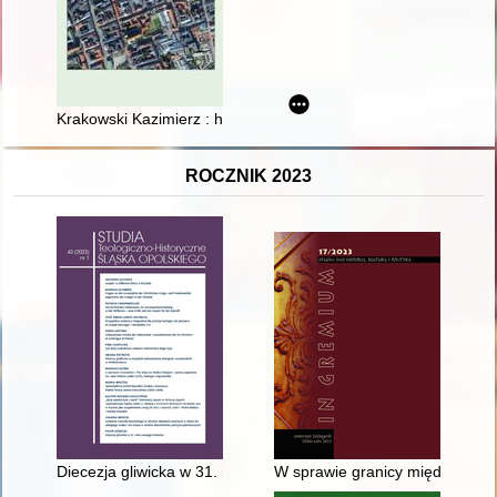
Krakowski Kazimierz : historia i kultura
ROCZNIK 2023
Diecezja gliwicka w 31. roku swojego istnienia
W sprawie granicy między prowi