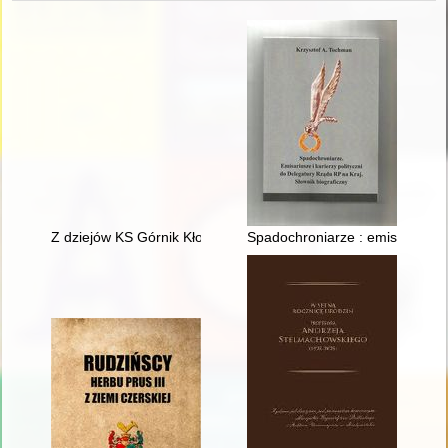
Z dziejów KS Górnik Kłodawa
Spadochroniarze : emisariusze i