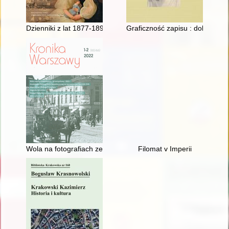
Dzienniki z lat 1877-1891
Graficzność zapisu : dokumenta
Wola na fotografiach ze Społecznego Archiwum Warszawy
Filomat v Imperii