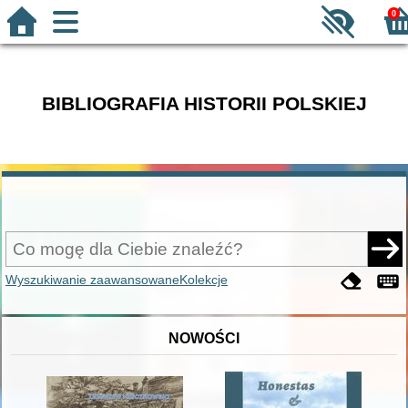
0
BIBLIOGRAFIA HISTORII POLSKIEJ
Wyszukiwanie zaawansowane
Kolekcje
NOWOŚCI