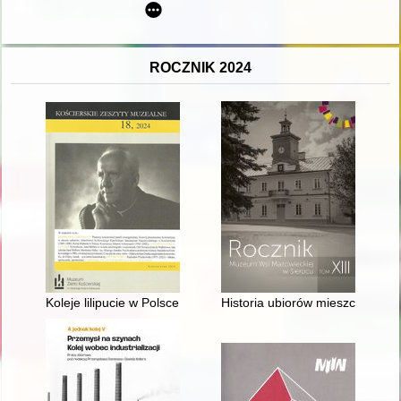
ROCZNIK 2024
Koleje lilipucie w Polsce
Historia ubiorów mieszczańskic