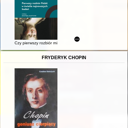
Czy pierwszy rozbiór miał miejsce w 1772 roku? Nowe spojrzen
FRYDERYK CHOPIN