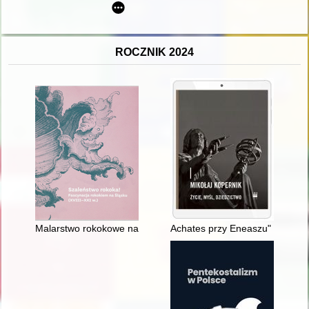
ROCZNIK 2024
Malarstwo rokokowe na Śląsku
Achates przy Eneaszu" - Mikoła