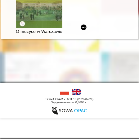
O muzyce w Warszawie Chopina
SOWA OPAC v. 6.11.10 (2026-07-24)
Wygenerowano w 0,4686 s.