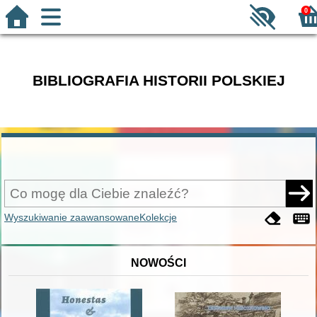
0
BIBLIOGRAFIA HISTORII POLSKIEJ
Wyszukiwanie zaawansowane
Kolekcje
NOWOŚCI