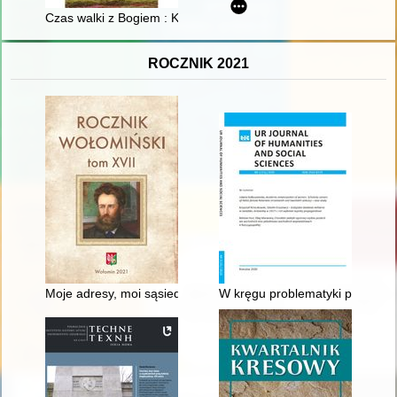
Czas walki z Bogiem : Kościół na straży polskiej wolności
ROCZNIK 2021
Moje adresy, moi sąsiedzi
W kręgu problematyki pamiętni