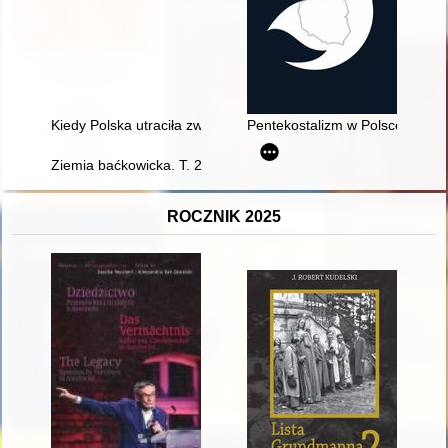
Kiedy Polska utraciła zwierzchność nad księstwem pruskim?
Pentekostalizm w Polsce : histo
Ziemia baćkowicka. T. 2,
ROCZNIK 2025