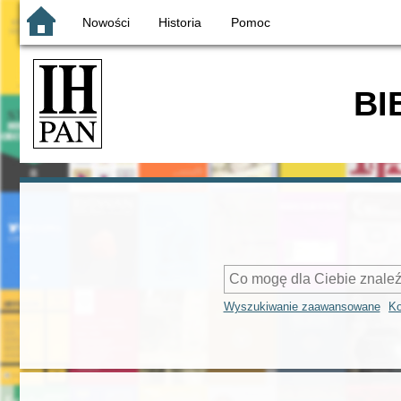
Nowości
Historia
Pomoc
BI
Wyszukiwanie zaawansowane
Ko