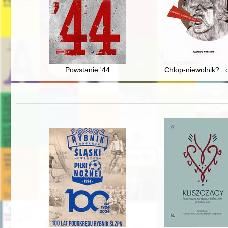
Powstanie '44
Chłop-niewolnik? :