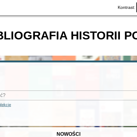
Kontrast:
BLIOGRAFIA HISTORII P
lekcje
NOWOŚCI