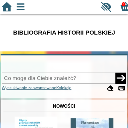
0
BIBLIOGRAFIA HISTORII POLSKIEJ
Wyszukiwanie zaawansowane
Kolekcje
NOWOŚCI