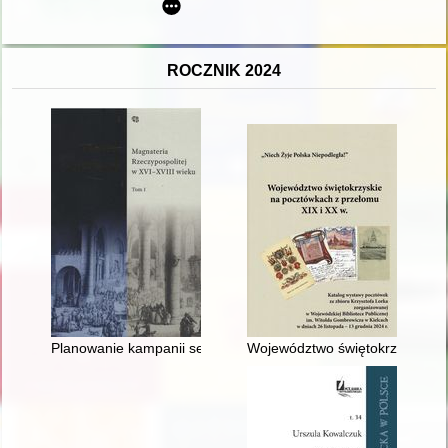
ROCZNIK 2024
Planowanie kampanii sejmikowych przez środowisko dworskie u
Województwo świętokrzyskie na 