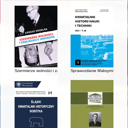
Szermierze wolności i zakładnicy imperium : emigracyjny dialog 
Sprawozdanie Maksymiliana Thull