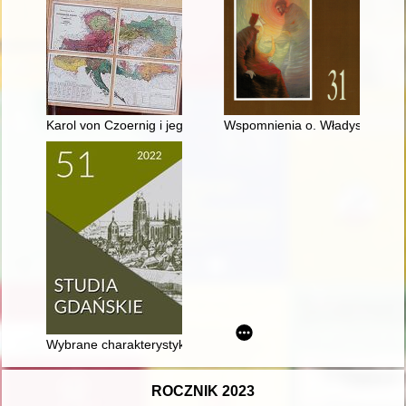
Karol von Czoernig i jego wielka mapa narodowości Cesarstwa
Wspomnienia o. Władysława Wł
Wybrane charakterystyki jezuitów z Prowincji Wielkopolsko-Ma
ROCZNIK 2023