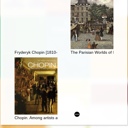
Fryderyk Chopin [1810-1849]
The Parisian Worlds of Frédéri
Chopin. Among artists and scholars