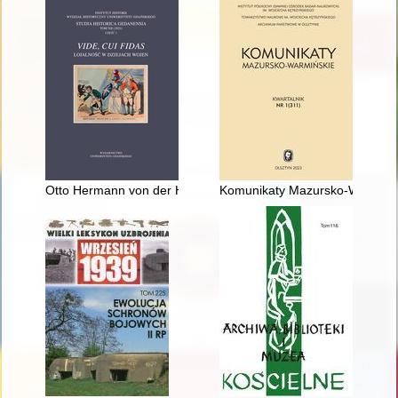
Otto Hermann von der Howen : od kurlandzkiego patrioty do bez
Komunikaty Mazursko-Warmińskie