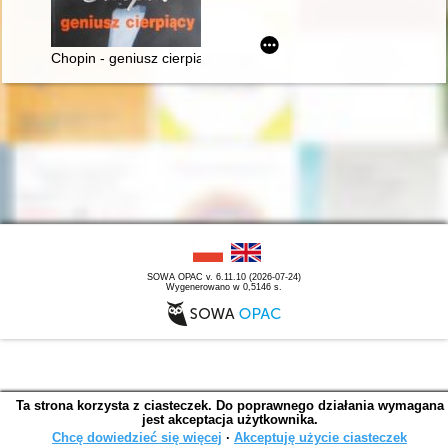
Chopin - geniusz cierpiący
SOWA OPAC v. 6.11.10 (2026-07-24)
Wygenerowano w 0,5146 s.
Ta strona korzysta z ciasteczek. Do poprawnego działania wymagana
jest akceptacja użytkownika.
Chcę dowiedzieć się więcej
∙
Akceptuję użycie ciasteczek