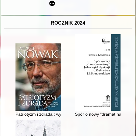
ROCZNIK 2024
Patriotyzm i zdrada : wykłady z historii Polski
Spór o nowy "dramat narodowy" 