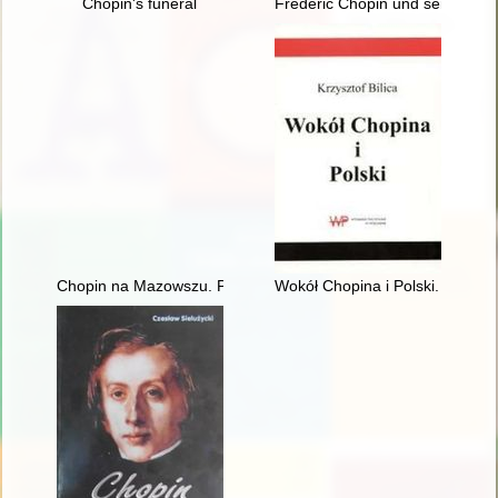
Chopin's funeral
Frédéric Chopin und seine Zeit
Chopin na Mazowszu. Przewodnik po miejscach historycznych
Wokół Chopina i Polski. Siedem