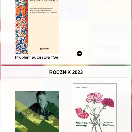
Problem autorstwa "Gesta Francorum et aliorum Hierosolymitan
ROCZNIK 2023