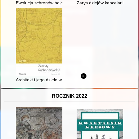
Ewolucja schronów bojowych II RP
Zarys dziejów kancelarii prepo
Architekt i jego dzieło w lokalnej przestrzeni publicznej : wojew
ROCZNIK 2022