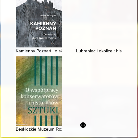
Kamienny Poznań : o skałach, które tworzą miasto
Lubraniec i okolice : historia, ku
Beskidzkie Muzeum Rozproszone Diecezji Bielsko-Żywieckiej" :