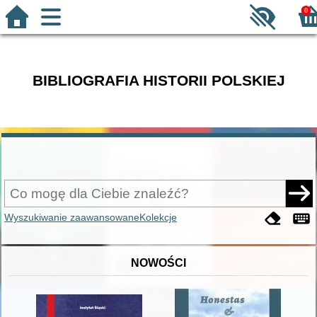
0
BIBLIOGRAFIA HISTORII POLSKIEJ
Wyszukiwanie zaawansowane
Kolekcje
NOWOŚCI