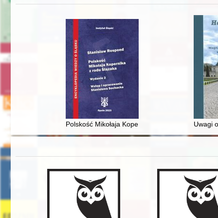
Polskość Mikołaja Kopernika z rodu Ślązaka
Uwagi o