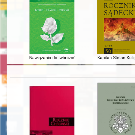
Nawiązania do twórczości Jana Kochanowskiego w poezj
Kapitan Stefan Kuli