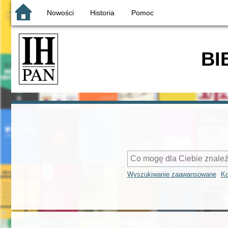
Nowości
Historia
Pomoc
BI
Wyszukiwanie zaawansowane
Ko