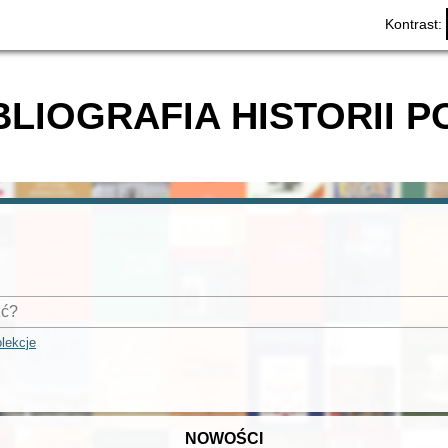
Kontrast:
BLIOGRAFIA HISTORII P
lekcje
NOWOŚCI