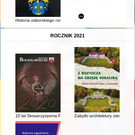
Historia zaborskiego rodu Ukleja-Czarnowskich Augustyna Ukle
ROCZNIK 2021
10 lat Stowarzyszenia Fotograficznego "Camera"
Zabytki architektury ziemi narols