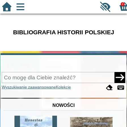
0
BIBLIOGRAFIA HISTORII POLSKIEJ
Wyszukiwanie zaawansowane
Kolekcje
NOWOŚCI