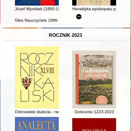
Józef Wyrobek (1850-1924) : przyczynek do biografii na margine
Heraldyka episkopatu polskieg
Głos Nauczyciela 1986-2015
ROCZNIK 2023
Ostrowskie stulecia - recenzja]
Goleszów 1223-2023