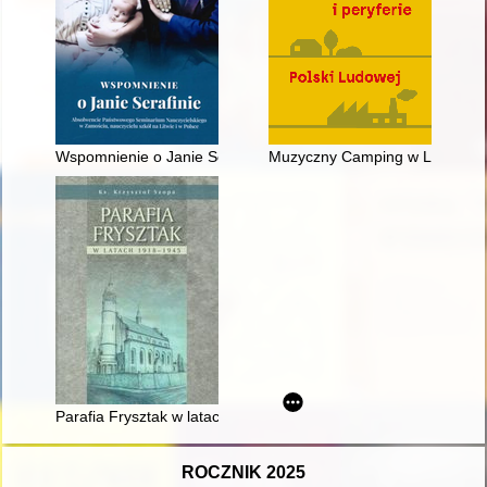
Wspomnienie o Janie Serafinie : absolwencie Państwowego Sem
Muzyczny Camping w Lubaniu - 
Parafia Frysztak w latach 1918-1945
ROCZNIK 2025