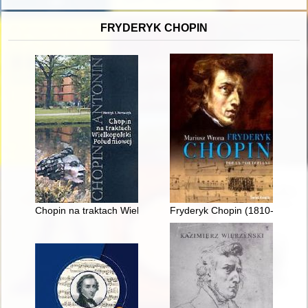
FRYDERYK CHOPIN
Chopin na traktach Wielkopolski południowej
Fryderyk Chopin (1810-1849). P