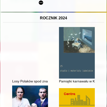
ROCZNIK 2024
Losy Polaków spod znaku Rodła na Warmii, Mazurach i Powiśl
Pamiątki karnawału w Krośnie :