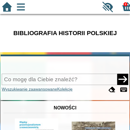
0
BIBLIOGRAFIA HISTORII POLSKIEJ
Wyszukiwanie zaawansowane
Kolekcje
NOWOŚCI