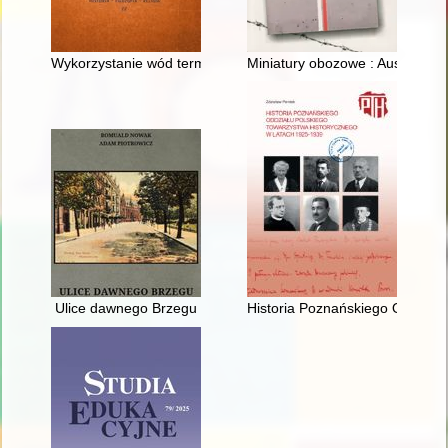
Wykorzystanie wód termalnych do celów leczniczych w spiski
Miniatury obozowe : Auschwitz,
Ulice dawnego Brzegu
Historia Poznańskiego Oddział