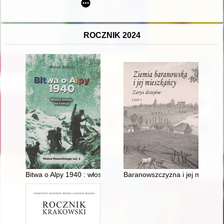
ROCZNIK 2024
Bitwa o Alpy 1940 : włoska inwazja na Francję
Baranowszczyzna i jej mieszkań