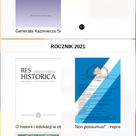
Generała Kazimierza Sosnkowskiego sejmowy patron roku 2025 
ROCZNIK 2021
O historii i edukacji w obozowych przestrzeniach pamięci : "Hi
Non possumus!" : represje wobe