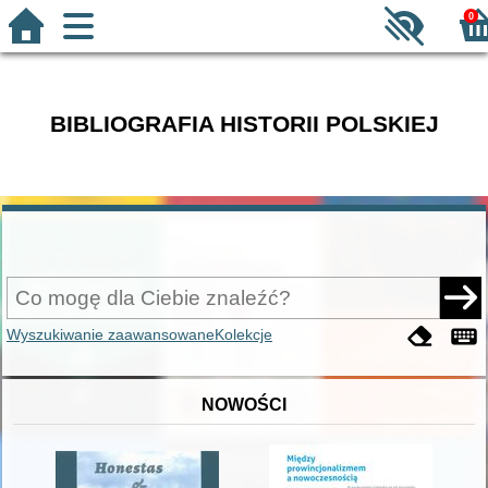
0
BIBLIOGRAFIA HISTORII POLSKIEJ
Wyszukiwanie zaawansowane
Kolekcje
NOWOŚCI