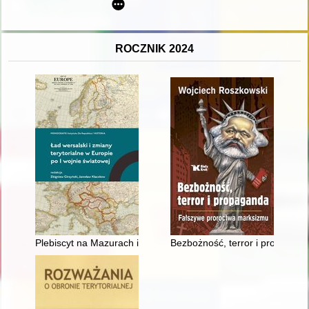
ROCZNIK 2024
Plebiscyt na Mazurach i Warmii w polskich podręcznikach do 
Bezbożność, terror i propagand