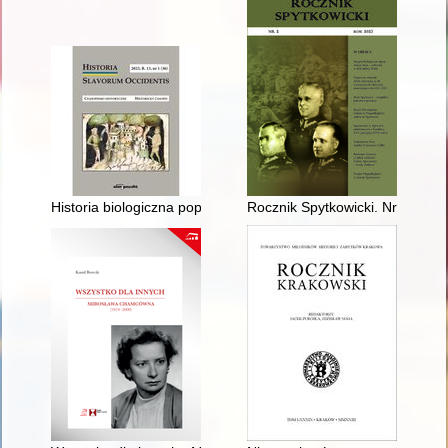
Historia biologiczna populacji "Homo sapiens" zamieszkującyc
Rocznik Spytkowicki. Nr 2 (202