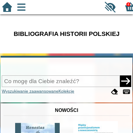
0
BIBLIOGRAFIA HISTORII POLSKIEJ
Wyszukiwanie zaawansowane
Kolekcje
NOWOŚCI