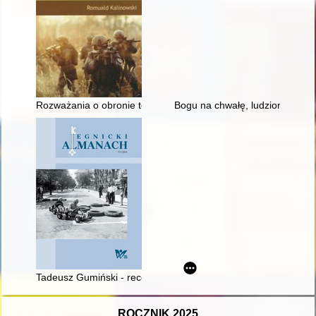
Rozważania o obronie terytorialnej
Bogu na chwałę, ludziom na rat
Tadeusz Gumiński - recenzja]
ROCZNIK 2025