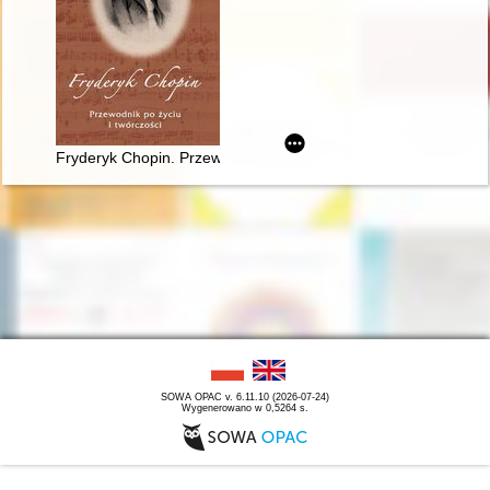
Fryderyk Chopin. Przewodnik po życiu i twórczości
SOWA OPAC v. 6.11.10 (2026-07-24)
Wygenerowano w 0,5264 s.