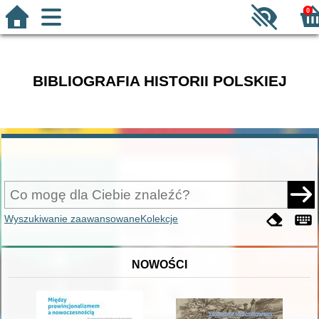
0
BIBLIOGRAFIA HISTORII POLSKIEJ
Wyszukiwanie zaawansowane
Kolekcje
NOWOŚCI