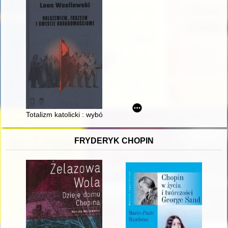
Totalizm katolicki : wybór pism
FRYDERYK CHOPIN