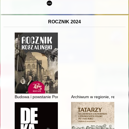
ROCZNIK 2024
Budowa i powstanie Pomnika Wdzięczności Armii Czerwonej w 
Archiwum w regionie, region w 