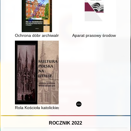
Ochrona dóbr archiwalnych w Polskiej Prowincji Zgromadzeni
Aparat prasowy środowisk naro
Rola Kościoła katolickiego w zachowaniu kultury polskiej na Lit
ROCZNIK 2022