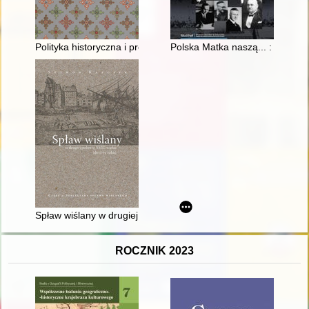
Polityka historyczna i promocja sztuki pod kierownictwem na
Polska Matka naszą... : zbrodn
Spław wiślany w drugiej połowie XVIII wieku (do 1772 roku). Cz
ROCZNIK 2023