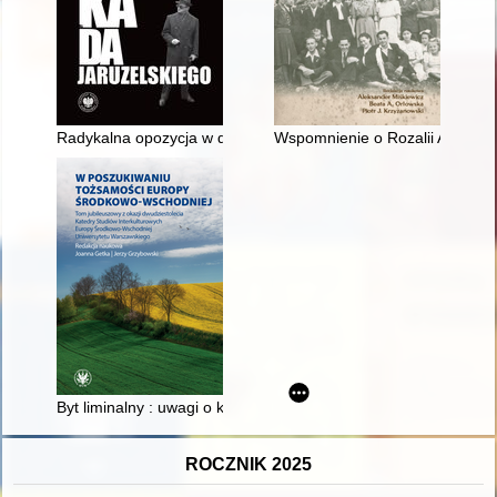
Radykalna opozycja w dekadzie Jaruzelskiego : przypadek Konf
Wspomnienie o Rozalii Aleksan
Byt liminalny : uwagi o kształtowaniu obrazu Europy Środkowo-
ROCZNIK 2025