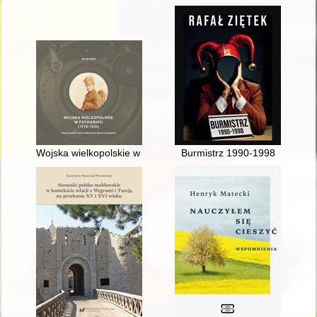
Wojska wielkopolskie w fotografii (1918-1920) : katalog fotog
Burmistrz 1990-1998