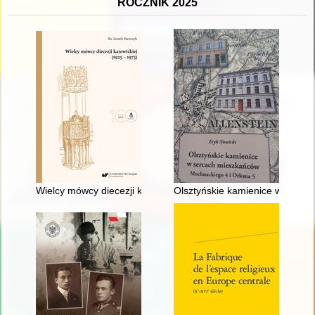
ROCZNIK 2025
Wielcy mówcy diecezji katowickiej (1925-1975)
Olsztyńskie kamienice w serca