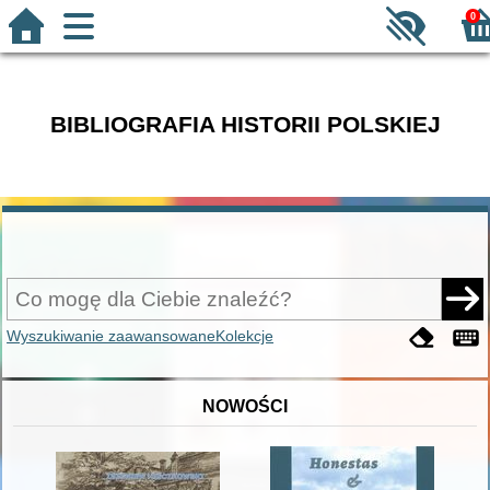
0
BIBLIOGRAFIA HISTORII POLSKIEJ
Wyszukiwanie zaawansowane
Kolekcje
NOWOŚCI