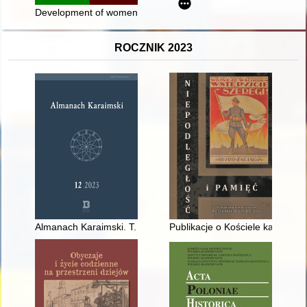
Development of women's sport in Central Europe before the F
ROCZNIK 2023
Almanach Karaimski. T. 12 (2023)
Publikacje o Kościele katolickim