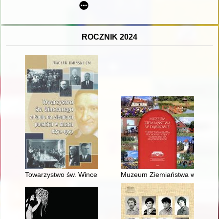
ROCZNIK 2024
Towarzystwo św. Wincentego a Paulo na ziemiach polskich w 
Muzeum Ziemiaństwa w Dąbrowi