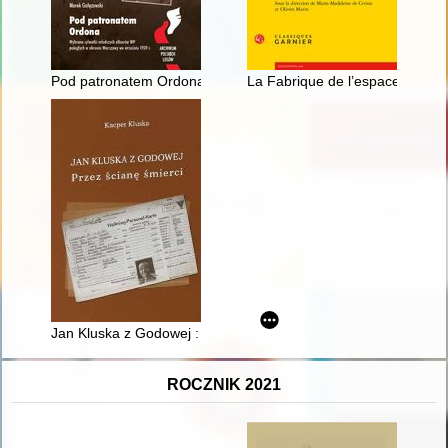
Pod patronatem Ordona : wybrane sylwetki młodszych oficeró
La Fabrique de l’espace religieu
Jan Kluska z Godowej : przez ścianę śmierci
ROCZNIK 2021