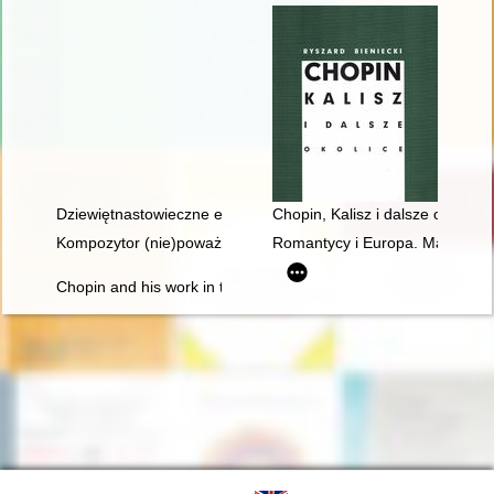
Dziewiętnastowieczne edycje dzieł Fryderyka Chopina jako aspek
Chopin, Kalisz i dalsze okolice
Kompozytor (nie)poważny. Poczucie humoru Fryderyka Chopi
Romantycy i Europa. Marzenia,
Chopin and his work in the context of culture. Vol 1-2