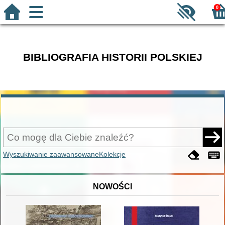
0
BIBLIOGRAFIA HISTORII POLSKIEJ
Wyszukiwanie zaawansowane
Kolekcje
NOWOŚCI