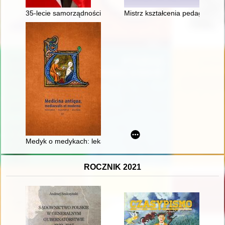
35-lecie samorządności w gminie Pilchowice 1990-2025
Mistrz kształcenia pedagogiczn
Medyk o medykach: lekarze w dziele "Chronica Polonorum" M
ROCZNIK 2021