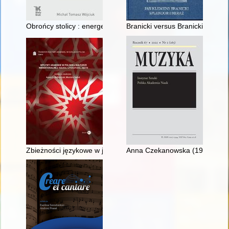
Obrońcy stolicy : energetycy w Powstaniu Warszawskim
Branicki versus Branicki
Zbieżności językowe w języku polskim i arabskim
Anna Czekanowska (1929-2021