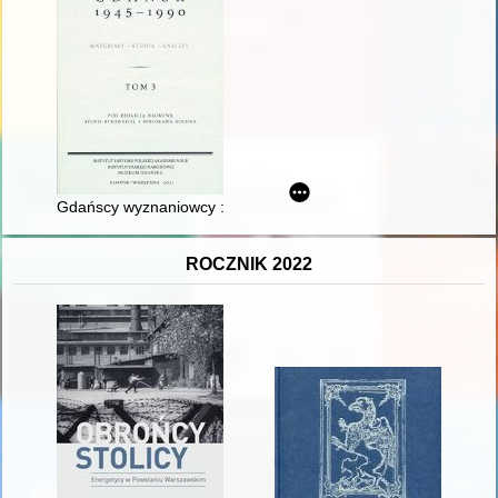
Gdańscy wyznaniowcy : kadry administracji wyznaniowej w wo
ROCZNIK 2022