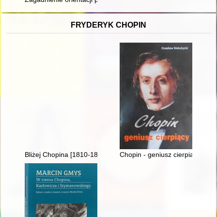
FRYDERYK CHOPIN
Bliżej Chopina [1810-1849]
Chopin - geniusz cierpiący