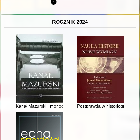
ROCZNIK 2024
Kanał Mazurski : monografia nieukończonej drogi wodnej
Postprawda w historiografii