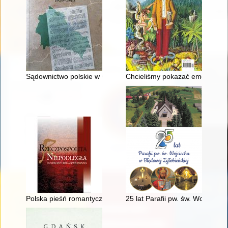
Sądownictwo polskie w Generalnym Gubernatorstwie 1939-19
Chcieliśmy pokazać emocje
Polska pieśń romantyczna jako doświadczenie historyczne
25 lat Parafii pw. św. Wojciech