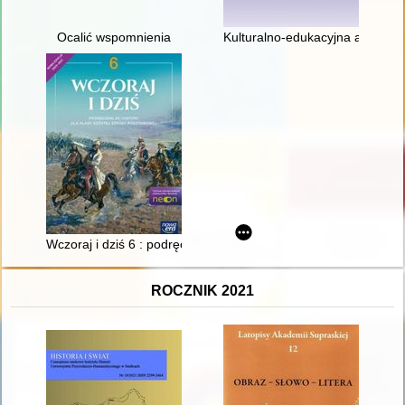
Ocalić wspomnienia
Kulturalno-edukacyjna aktywnoś
Wczoraj i dziś 6 : podręcznik do historii dla klasy szóstej szko
ROCZNIK 2021