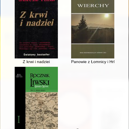
Z krwi i nadziei
Panowie z Łomnicy i Hrhova : 