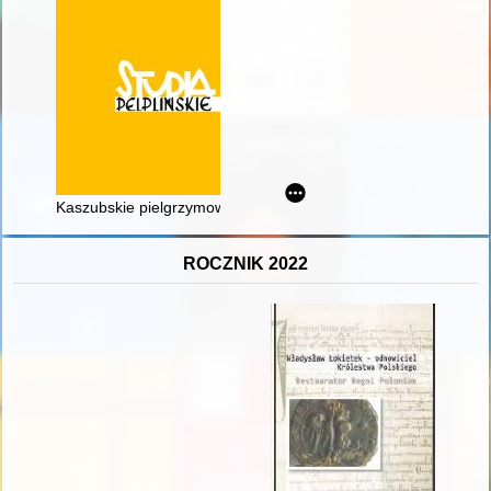
Kaszubskie pielgrzymowanie w XX wieku
ROCZNIK 2022