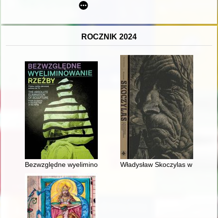
ROCZNIK 2024
Bezwzględne wyeliminowanie rzeźby : polska rzeźba pierwszej poło
Władysław Skoczylas w zbiorac