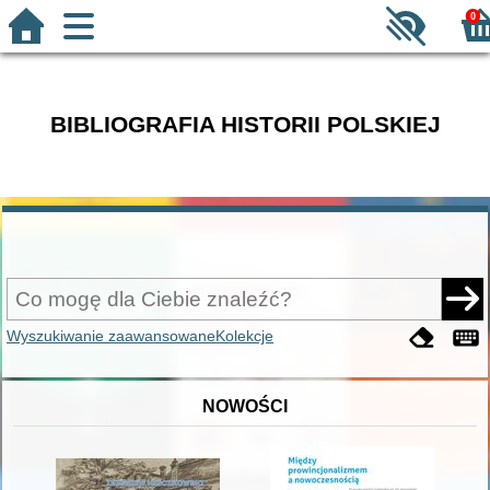
0
BIBLIOGRAFIA HISTORII POLSKIEJ
Wyszukiwanie zaawansowane
Kolekcje
NOWOŚCI