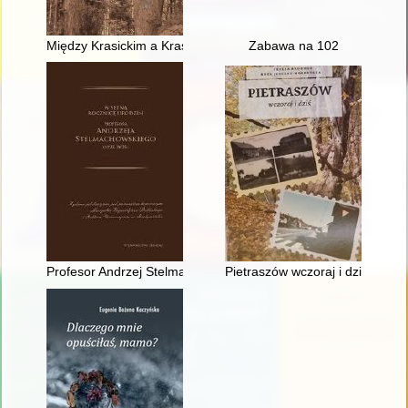
Między Krasickim a Krasickim
Zabawa na 102
Profesor Andrzej Stelmachowski : (biografia naukowa, działaln
Pietraszów wczoraj i dziś