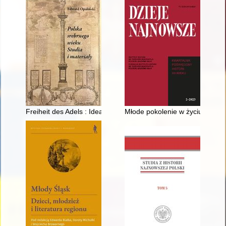
Freiheit des Adels : Ideal und Wirklichkeit in Polen-Litauen im 
Młode pokolenie w życiu społec