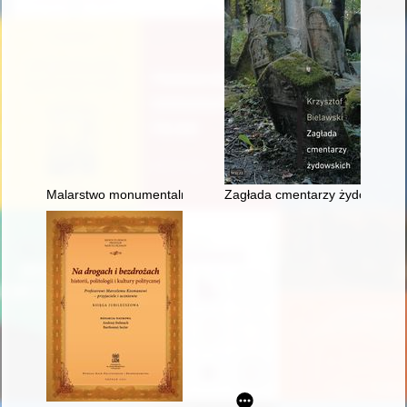
Malarstwo monumentalne w kościele Bernardynów w Leżajsku 
Zagłada cmentarzy żydowskich