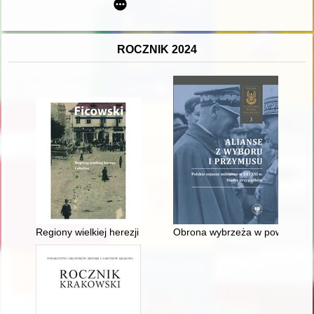
ROCZNIK 2024
Regiony wielkiej herezji i okolice : Bruno Schulz i jego mitologia
Obrona wybrzeża w powojennych