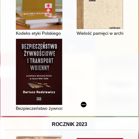
Kodeks etyki Polskiego Stowarzyszenia Historycznego przyj
Wielość pamięci w archiwum M
Bezpieczeństwo żywnościowe i transport wojenny w polityce ob
ROCZNIK 2023