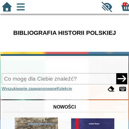
0
BIBLIOGRAFIA HISTORII POLSKIEJ
Wyszukiwanie zaawansowane
Kolekcje
NOWOŚCI