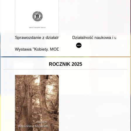
Sprawozdanie z działalności Towarzystwa Miłośników Historii
Działalność naukowa i upowsze
Wystawa "Kobiety. MODA POLSKA" : wydarzenie upowszechniaj
ROCZNIK 2025