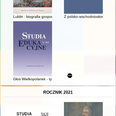
Lublin : biografia gospodarcza miasta
Z polsko-wschodniosłowiańskich
Głos Wielkopolanek - tygodnik społeczno-narodowy dla kobiet 
ROCZNIK 2021