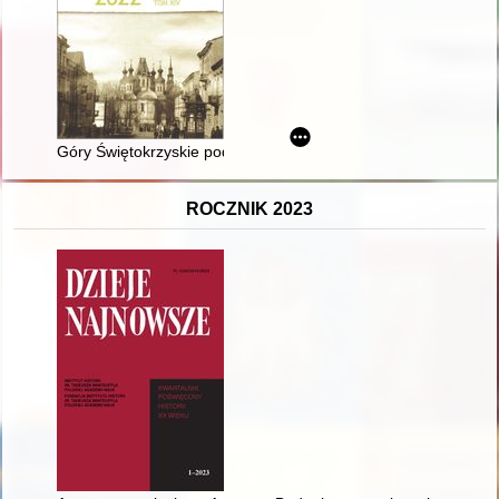
Góry Świętokrzyskie pod okupacją niemiecką - recenzja]
ROCZNIK 2023