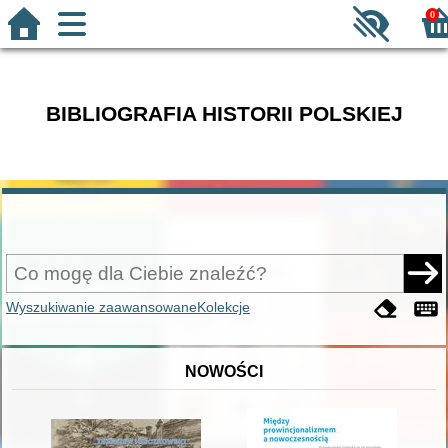
0
BIBLIOGRAFIA HISTORII POLSKIEJ
Wyszukiwanie zaawansowane
Kolekcje
NOWOŚCI