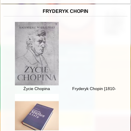
FRYDERYK CHOPIN
Życie Chopina
Fryderyk Chopin [1810-1949] w