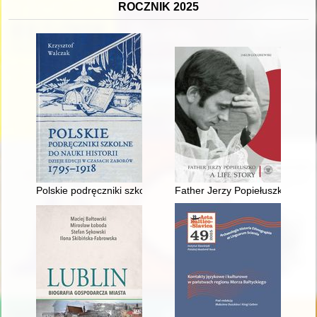
ROCZNIK 2025
Polskie podręczniki szkolne do nauki historii : dzieje edycji 
Father Jerzy Popiełuszko : a life