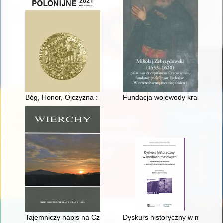
Bóg, Honor, Ojczyzna : przywrócenie czy wprowadzenie Boga n
Fundacja wojewody krakowskieg
Tajemniczy napis na Czole Turbacza
Dyskurs historyczny w mediach m