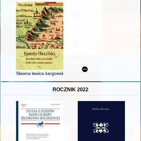
Sławna ławica kargowska" w XVII wieku
ROCZNIK 2022