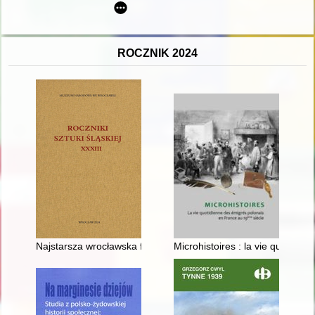
ROCZNIK 2024
Najstarsza wrocławska fabryka mebli - braci Bauerów
Microhistoires : la vie quotidi