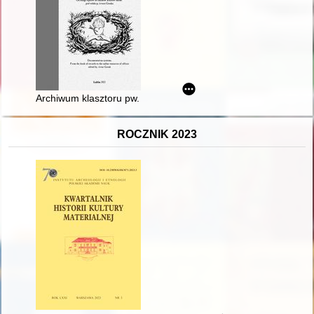
Archiwum klasztoru pw. św. Marcina karmelitanek bosych w Kra
ROCZNIK 2023