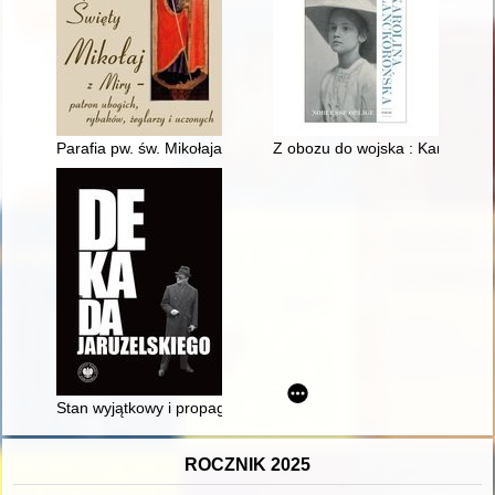
Parafia pw. św. Mikołaja w Niezabyszewie w przekazie historycz
Z obozu do wojska : Karolina 
Stan wyjątkowy i propaganda : internowanie prominentów 13 g
ROCZNIK 2025