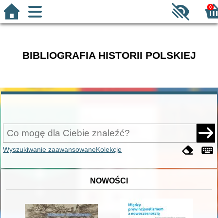
0
BIBLIOGRAFIA HISTORII POLSKIEJ
Wyszukiwanie zaawansowane
Kolekcje
NOWOŚCI