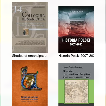
Shades of emancipation : the missed opportunities and difficult
Historia Polski 2007-2023