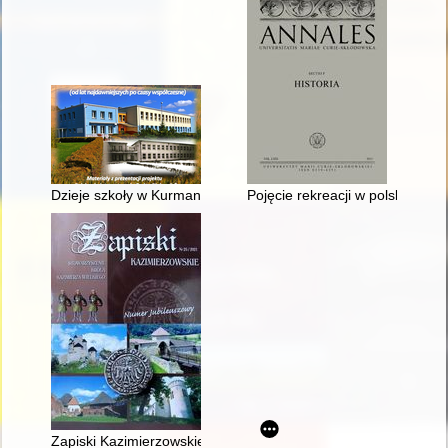
Dzieje szkoły w Kurmanowie i Buśnie
Pojęcie rekreacji w polskich ź
Zapiski Kazimierzowskie. Nr 25 (2021)