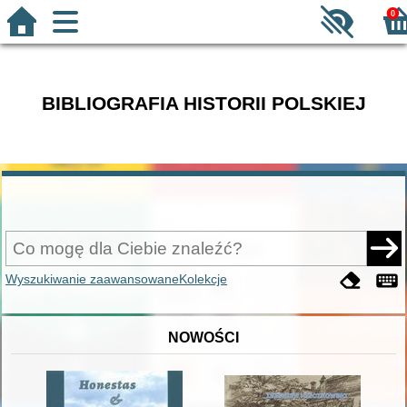
0
BIBLIOGRAFIA HISTORII POLSKIEJ
Wyszukiwanie zaawansowane
Kolekcje
NOWOŚCI