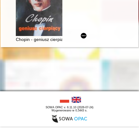
Chopin - geniusz cierpiący
SOWA OPAC v. 6.11.10 (2026-07-24)
Wygenerowano w 0,5443 s.