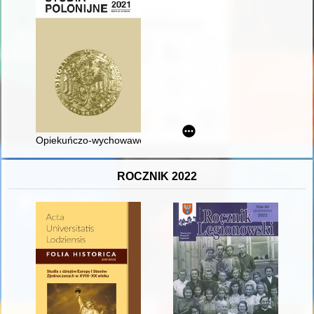
Opiekuńczo-wychowawczy wymiar posługi Zgromadzenia Sióstr
ROCZNIK 2022