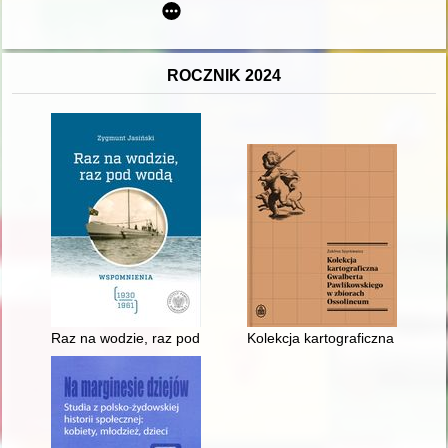
ROCZNIK 2024
Raz na wodzie, raz pod wodą : wspomnienia : (1930-1961)
Kolekcja kartograficzna Gwalb