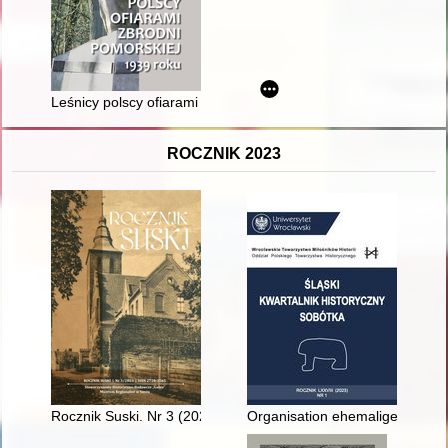
Leśnicy polscy ofiarami zbrodni pomorskiej 1939 roku
ROCZNIK 2023
Rocznik Suski. Nr 3 (2023)
Organisation ehemaliger Frontk