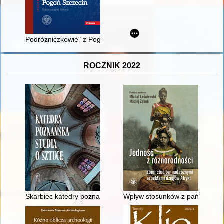
Podróżniczkowie" z Pogoni
ROCZNIK 2022
Skarbiec katedry poznańskiej
Wpływ stosunków z państwami o