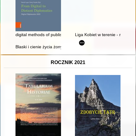
digital methods of publishing 15th century papal sources
Liga Kobiet w terenie - recenzja
Blaski i cienie życia żony uczonego..." : o emancypacji, naukowe
ROCZNIK 2021