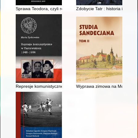
Sprawa Teodora, czyli rozprawa cesarza Walensa z pogańskimi
Zdobycie Tatr : historia i kronika
Represje komunistyczne w Tarnowskiem 1945-1956. T. 1,
Wyprawa zimowa na Mount Eve