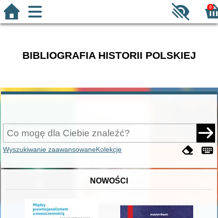
0
BIBLIOGRAFIA HISTORII POLSKIEJ
Wyszukiwanie zaawansowane
Kolekcje
NOWOŚCI