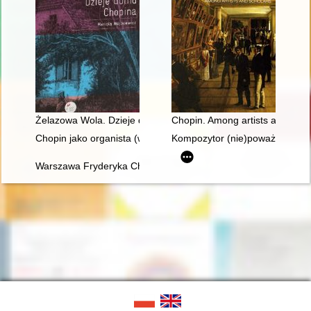
Żelazowa Wola. Dzieje domu Chopina
Chopin. Among artists and scho
Chopin jako organista (w 150. rocznicę śmierci)
Kompozytor (nie)poważny. Poc
Warszawa Fryderyka Chopina