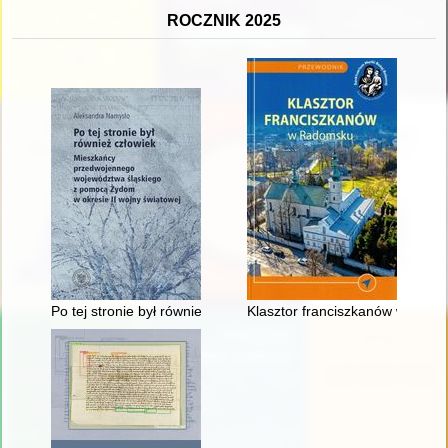
ROCZNIK 2025
Po tej stronie był również człowiek : mieszkańcy przedwojen
Klasztor franciszkanów w Rad