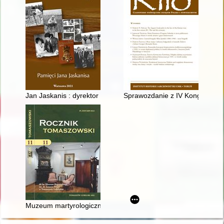
Jan Jaskanis : dyrektor Państwowego Muzeum Archeologiczn
Sprawozdanie z IV Kongresu Ba
Muzeum martyrologiczne w Bełżcu w perspektywie historyczn