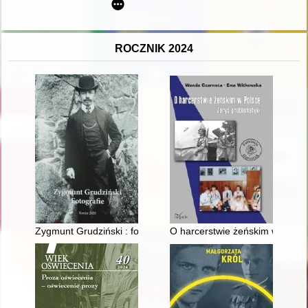
ROCZNIK 2024
Zygmunt Grudziński : fotografie
O harcerstwie żeńskim w Polsce