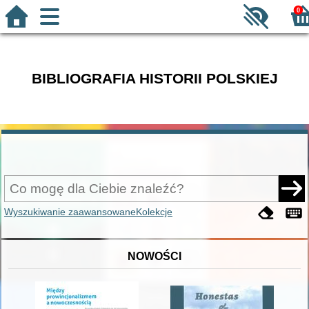
0
BIBLIOGRAFIA HISTORII POLSKIEJ
Wyszukiwanie zaawansowane
Kolekcje
NOWOŚCI