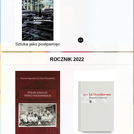
Sztuka jako postpamięciowa proteza pamiętania
ROCZNIK 2022