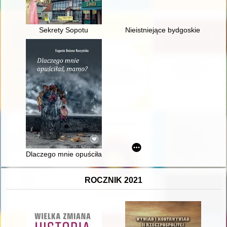
Sekrety Sopotu
Nieistniejące bydgoskie pomniki
Dlaczego mnie opuściłaś, mamo?
ROCZNIK 2021