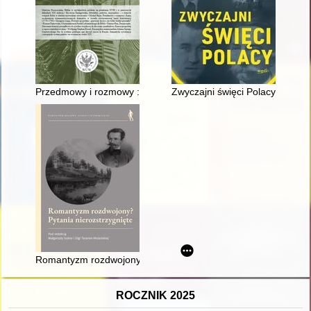
Przedmowy i rozmowy : rama wydawnicza osiemnastowiecznych dr
Zwyczajni święci Polacy
Romantyzm rozdwojony? : pytania nierozstrzygnięte
ROCZNIK 2025