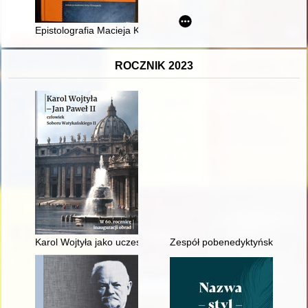
Epistolografia Macieja Konopackiego jako źródło do badań po
ROCZNIK 2023
Karol Wojtyła jako uczestnik Soboru Watykańskiego II w ocz
Zespół pobenedyktyński w Opac