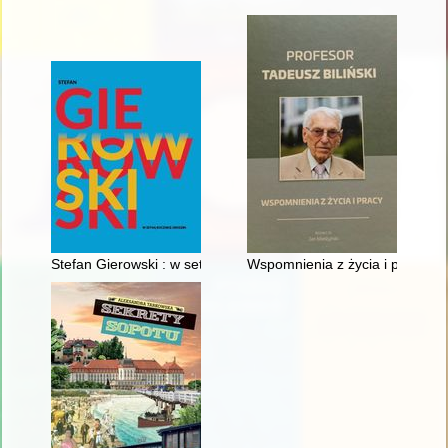
Stefan Gierowski : w setną rocznicę urodzin
Wspomnienia z życia i pracy