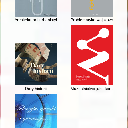
Architektura i urbanistyka w dokumentach KC PZPR
Problematyka wojskowa w badani
Dary historii
Muzealnictwo jako kontynuacja 