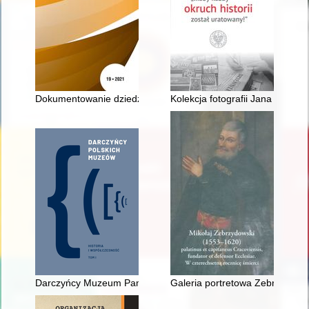
Dokumentowanie dziedzictwa naukowego i techniki : muzea wy
Kolekcja fotografii Jana Hausbr
Darczyńcy Muzeum Pamięci Sybiru
Galeria portretowa Zebrzydowsk