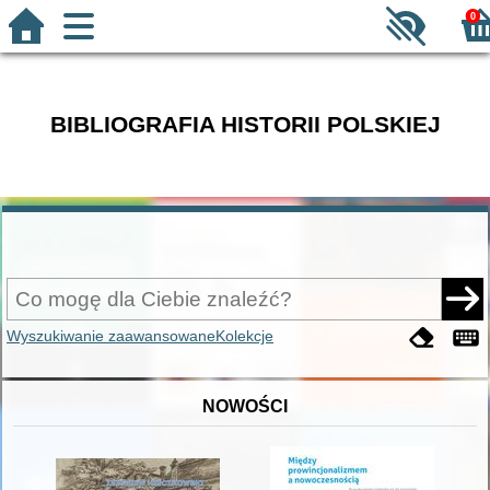
0
BIBLIOGRAFIA HISTORII POLSKIEJ
Wyszukiwanie zaawansowane
Kolekcje
NOWOŚCI