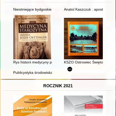
Nieistniejące bydgoskie pomniki i tablice pamiątkowe
Anatol Kaszczuk : apostoł Maryi
Rys historii medycyny powszechnej. Cz. 1,
KSZO Ostrowiec Świętokrzyski :
Publicystyka środowiska Niezależnej Grupy Politycznej i Ruch
ROCZNIK 2021