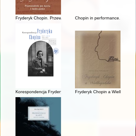
Fryderyk Chopin. Przewodnik po życiu i twórczości
Chopin in performance. History, 
Korespondencja Fryderyka Chopina. T. 3 cz. 2,
Fryderyk Chopin a Wielkopolsk