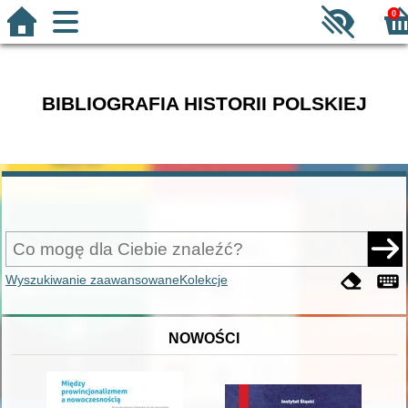
0
BIBLIOGRAFIA HISTORII POLSKIEJ
Wyszukiwanie zaawansowane
Kolekcje
NOWOŚCI