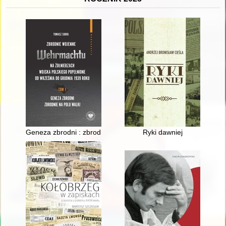
Geneza zbrodni : zbrodnie na polu walki
Ryki dawniej