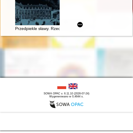
Przedpiekle sławy. Rzecz o Chopinie
SOWA OPAC v. 6.11.10 (2026-07-24)
Wygenerowano w 0,4644 s.