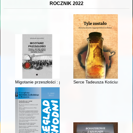
ROCZNIK 2022
Migotanie przeszłości : prace z historii sztuki i historii historiog
Serce Tadeusza Kościuszki : re