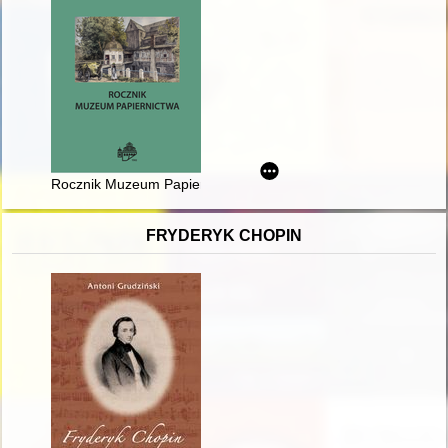
Rocznik Muzeum Papiernictwa. T. 17 (2023)
FRYDERYK CHOPIN