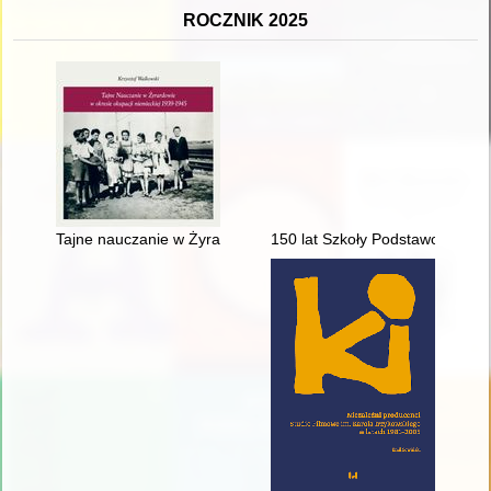
ROCZNIK 2025
Tajne nauczanie w Żyrardowie w okresie okupacji niemieckiej
150 lat Szkoły Podstawowej w T