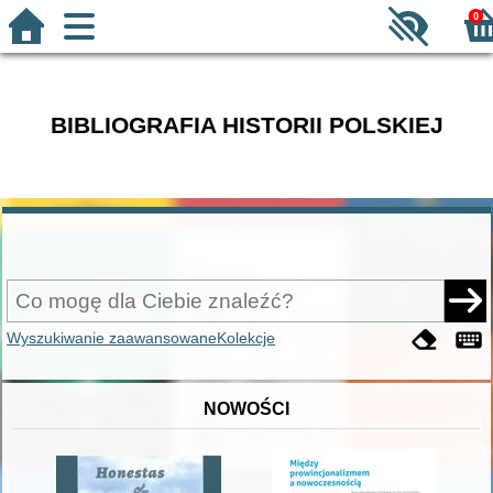
0
BIBLIOGRAFIA HISTORII POLSKIEJ
Wyszukiwanie zaawansowane
Kolekcje
NOWOŚCI