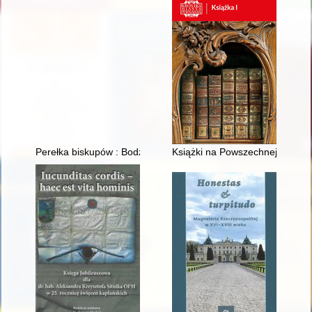
Perełka biskupów : Bodzentyn od XIV do XVIII wieku : miasto -
Książki na Powszechnej Wystaw