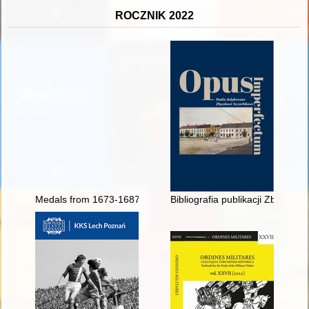
ROCZNIK 2022
Medals from 1673-1687 commemorating the victory of Chocim
Bibliografia publikacji Zbigniew