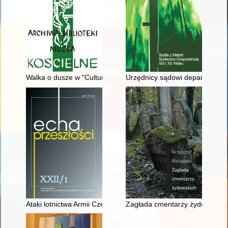
Walka o dusze w "Cultura ingeniorum" Antonio Possevina SJ
Urzędnicy sądowi departamentu/
Ataki lotnictwa Armii Czerwonej na szlaki transportowe Niemc
Zagłada cmentarzy żydowskich