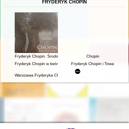
FRYDERYK CHOPIN
Fryderyk Chopin. Środowisko społeczne, osobowość, założeni
Chopin
Fryderyk Chopin w twórczości Jarosława Iwaszkiewicza (w roku
Fryderyk Chopin i Towarzystwo 
Warszawa Fryderyka Chopina