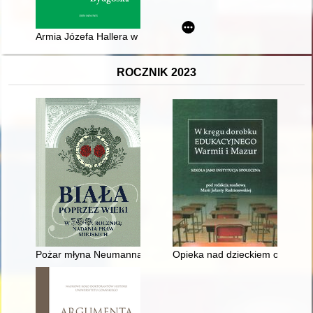
Armia Józefa Hallera w świetle prasy pomorskiej i wielkopolskie
ROCZNIK 2023
Pożar młyna Neumanna w Białej Krakowskiej w 1946 roku i je
Opieka nad dzieckiem osieroco