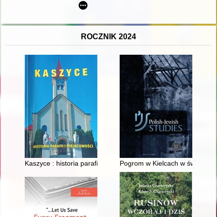
ROCZNIK 2024
Kaszyce : historia parafii i miejscowości
Pogrom w Kielcach w świetle op