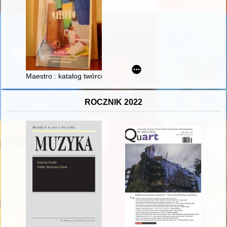
Maestro : katalog twórców rękodzieła oraz sztuk plastycznych z
ROCZNIK 2022