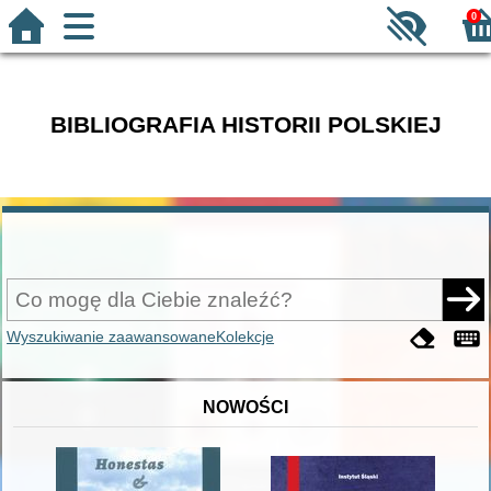
0
BIBLIOGRAFIA HISTORII POLSKIEJ
Wyszukiwanie zaawansowane
Kolekcje
NOWOŚCI