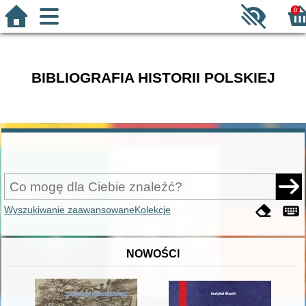
0
BIBLIOGRAFIA HISTORII POLSKIEJ
Wyszukiwanie zaawansowane
Kolekcje
NOWOŚCI