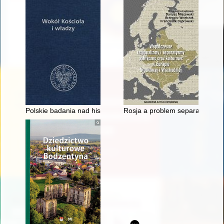
Polskie badania nad historią niemieckiej okupacji Polski w lata
Rosja a problem separatyzmu 