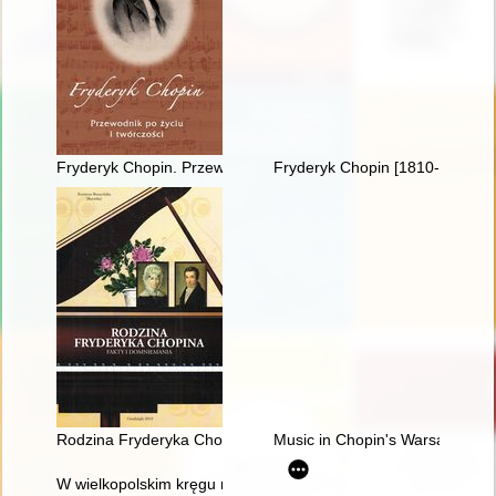
Fryderyk Chopin. Przewodnik po życiu i twórczości
Fryderyk Chopin [1810-1949]
Rodzina Fryderyka Chopina. Fakty i domniemania
Music in Chopin's Warsaw
W wielkopolskim kręgu rodziny Fryderyka Chopina