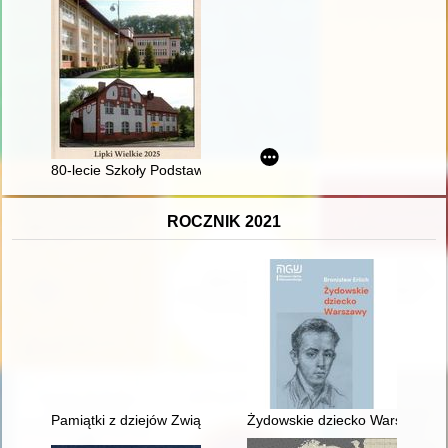
80-lecie Szkoły Podstawowej w Lipkach Wielkich
ROCZNIK 2021
Pamiątki z dziejów Związku Nauczycielstwa Polskiego i szkol
Żydowskie dziecko Warszawy :