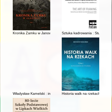
Kronika Zamku w Janowcu. T. 1
Sztuka kadrowania : Studenckie 
Władysław Kamelski : inżynier, farmaceuta, społecznik, komend
Historia walk na rzekach. T. 1,