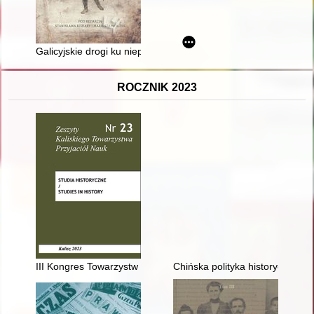
Galicyjskie drogi ku niepodległości
ROCZNIK 2023
III Kongres Towarzystw Naukowych. "Społeczny wymiar działa
Chińska polityka historyczna