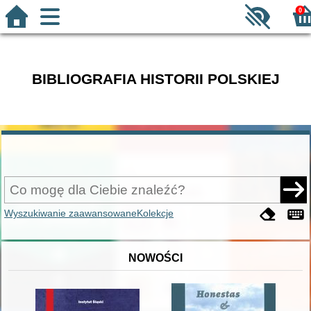
0
BIBLIOGRAFIA HISTORII POLSKIEJ
Wyszukiwanie zaawansowane
Kolekcje
NOWOŚCI