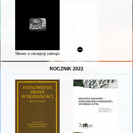
Słowo o recepcji zakopiańszczyzny w architekturze uzdrowiskow
ROCZNIK 2022