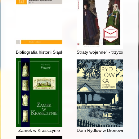
Bibliografia historii Śląska = Bibliographie zur Geschichte Schle
Straty wojenne" - trzytomowa p
Zamek w Krasiczynie
Dom Rydlów w Bronowicach Mały