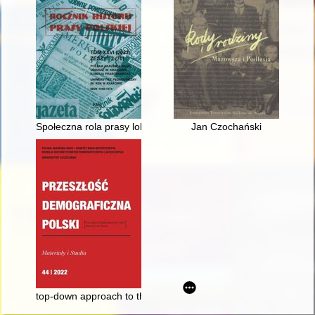
Społeczna rola prasy lokalnej na przykładzie "Gazety Lipnickiej
Jan Czochański
top-down approach to the historical demography of 18th-cent