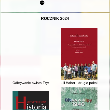
ROCZNIK 2024
Odkrywanie świata Fryderyka Kremsera
Lili Haber : drugie pokolenie p