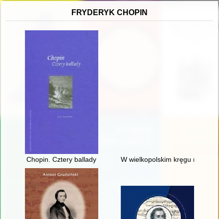
FRYDERYK CHOPIN
Chopin. Cztery ballady
W wielkopolskim kręgu rodziny