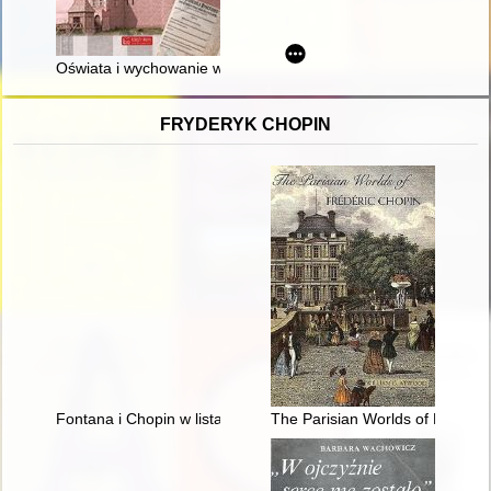
Oświata i wychowanie w Wolborzu w XIX i XX wieku
FRYDERYK CHOPIN
Fontana i Chopin w listach
The Parisian Worlds of Frédéri