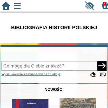
0
BIBLIOGRAFIA HISTORII POLSKIEJ
Wyszukiwanie zaawansowane
Kolekcje
NOWOŚCI