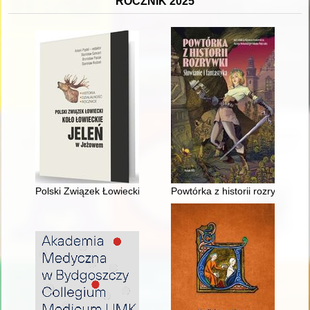
ROCZNIK 2025
Polski Związek Łowiecki : Koło Łowieckie "Jeleń" w Jeżowem : hi
Powtórka z historii rozrywki : Sł