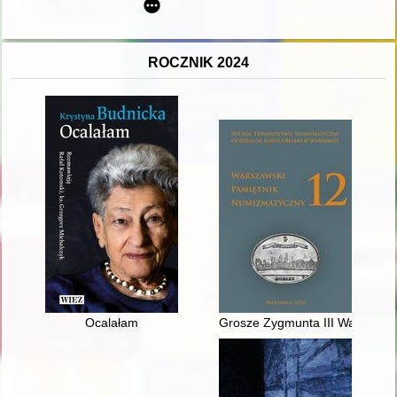
ROCZNIK 2024
Ocalałam
Grosze Zygmunta III Wazy z men