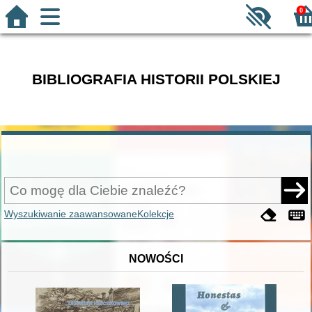
0
BIBLIOGRAFIA HISTORII POLSKIEJ
Wyszukiwanie zaawansowane
Kolekcje
NOWOŚCI