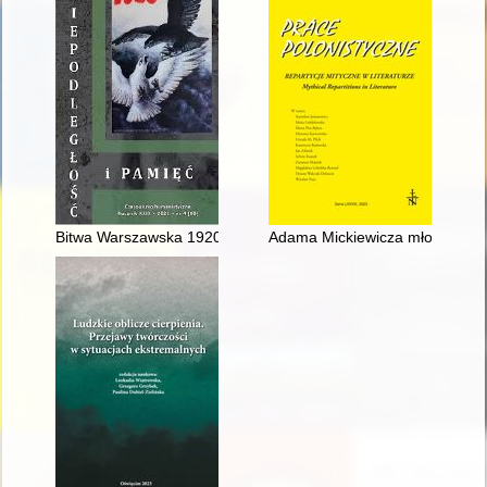
Bitwa Warszawska 1920 w zbiorach Biblioteki Naukowej Muzeu
Adama Mickiewicza młodość po