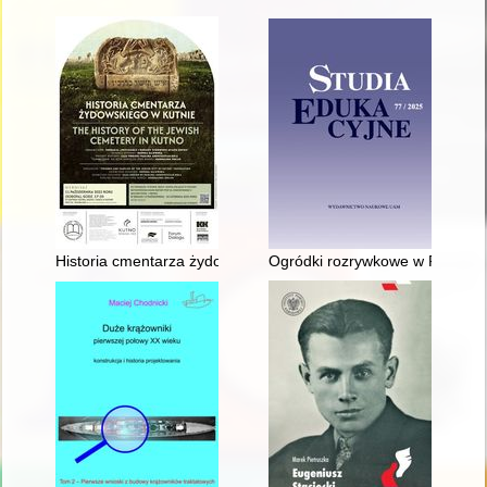
Historia cmentarza żydowskiego w Kutnie = The history of the
Ogródki rozrywkowe w Poznaniu