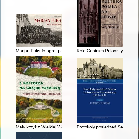
Marjan Fuks fotograf poczty : fotografie z lat 1919-1935 ze 
Rola Centrum Polonistycznego Un
Mały krzyż z Wielkiej Wojny
Protokoły posiedzeń Senatu Un