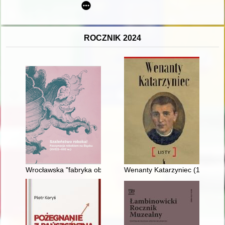
ROCZNIK 2024
Wrocławska "fabryka obrazów" rodziny Strachowskych
Wenanty Katarzyniec (1889-1921