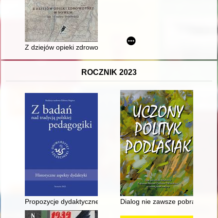
Z dziejów opieki zdrowotnej w Nowem (do II wojny światowej)
ROCZNIK 2023
Propozycje dydaktyczne przedstawiane na łamach "Ruchu Peda
Dialog nie zawsze pobratymczy :