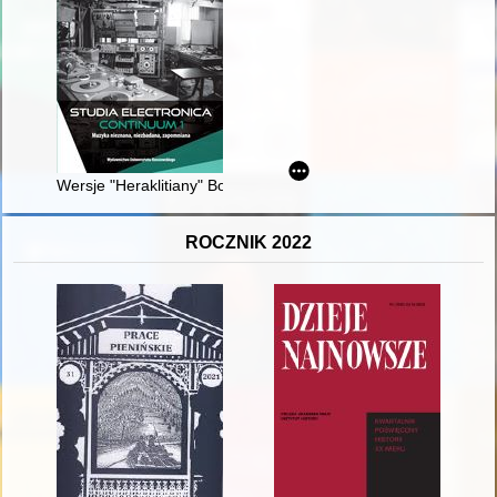
Wersje "Heraklitiany" Bogusława Schaeffera
ROCZNIK 2022