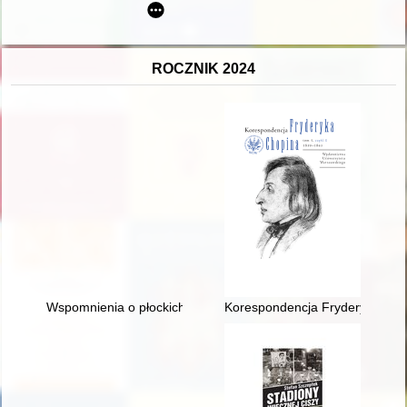
ROCZNIK 2024
Wspomnienia o płockich działaniach w zakresie optymalizacji
Korespondencja Fryderyka Chopi