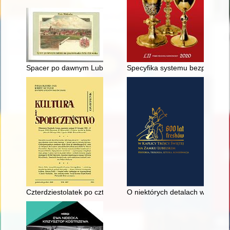
Spacer po dawnym Lubinie na pocztówkach z XIX i XX wieku
Specyfika systemu bezpieczeńs
Czterdziestolatek po czterdziestu latach : obraz lat siedemdzie
O niektórych detalach w wyglądz