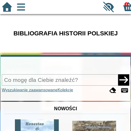
0
BIBLIOGRAFIA HISTORII POLSKIEJ
Wyszukiwanie zaawansowane
Kolekcje
NOWOŚCI