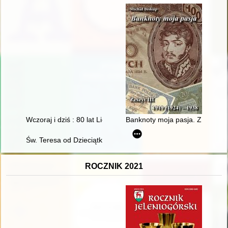
Wczoraj i dziś : 80 lat Liceum Ogólnokształcącego w Lubrańc
Banknoty moja pasja. Z. 3,
Św. Teresa od Dzieciątka Jezus
ROCZNIK 2021