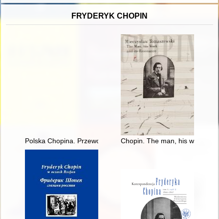
FRYDERYK CHOPIN
Polska Chopina. Przewodnik po miejscach związanych z poby
Chopin. The man, his work and 