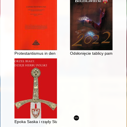
Protestantismus in den baltischen Landen und in Litauen - rec
Odsłonięcie tablicy pamiątkowe
Epoka Saska i rządy Stanisława Augusta (1697-1795)