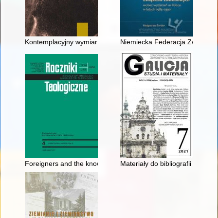
Kontemplacyjny wymiar doświadczenia piękna : Zygmunt Krasi
Niemiecka Federacja Związków
Foreigners and the knowledge of foreign languages among jesu
Materiały do bibliografii Galicj