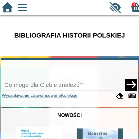
0
BIBLIOGRAFIA HISTORII POLSKIEJ
Wyszukiwanie zaawansowane
Kolekcje
NOWOŚCI