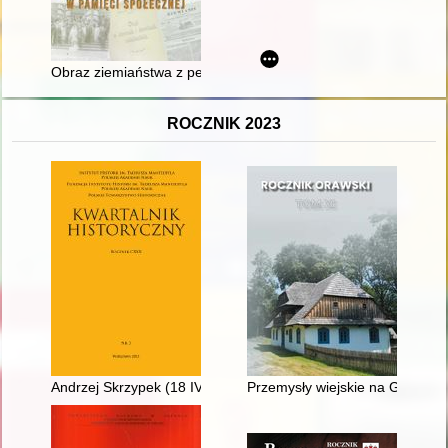
Obraz ziemiaństwa z perspektywy ucznia szkoły średniej : a
ROCZNIK 2023
Andrzej Skrzypek (18 IV 1944 - 10 II 2023)
Przemysły wiejskie na Górnej Or