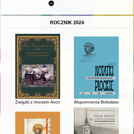
ROCZNIK 2024
Związki z morzem Anonima, autora "Kroniki polskiej"
Wspomnienia Bolesława Jędrzej