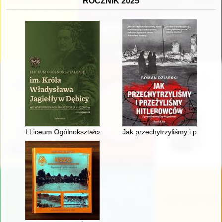
ROCZNIK 2025
I Liceum Ogólnokształcące im. Króla Władysław Jagiełły w Dęb
Jak przechytrzyliśmy i przeżyli