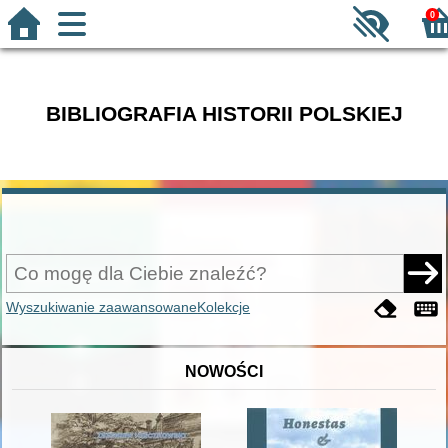
0
BIBLIOGRAFIA HISTORII POLSKIEJ
Wyszukiwanie zaawansowane
Kolekcje
NOWOŚCI