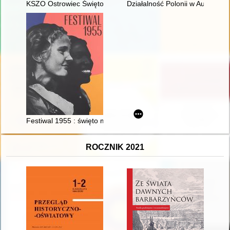
KSZO Ostrowiec Świętokrzyski : pływanie i piłka wodna : 1930
Działalność Polonii w Austrii na
Festiwal 1955 : święto młodości
ROCZNIK 2021