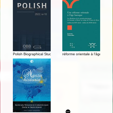
Polish Biographical Studies. Nr 10 (2022)
réforme orientale à l'âge baroqu