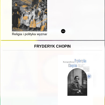
Religia i polityka wyznaniowa w III Rzeszy
FRYDERYK CHOPIN