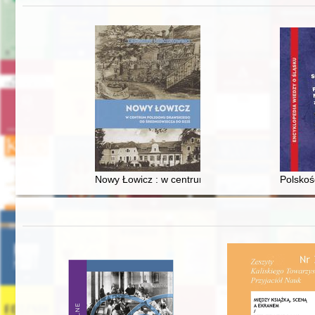
Nowy Łowicz : w centrum poligonu drawskiego od
Polskoś