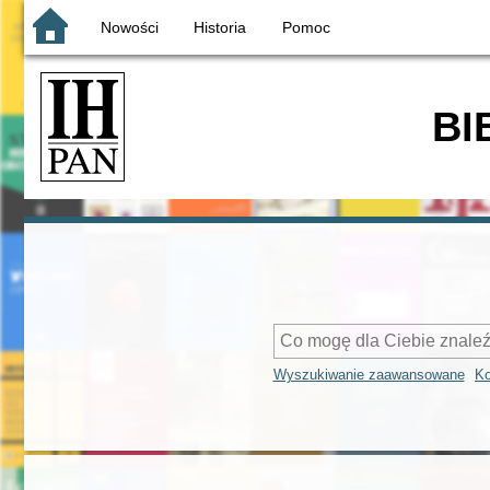
Nowości
Historia
Pomoc
BI
Wyszukiwanie zaawansowane
Ko