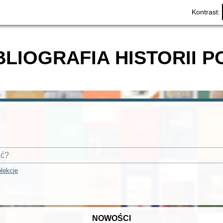
Kontrast:
BLIOGRAFIA HISTORII P
lekcje
NOWOŚCI