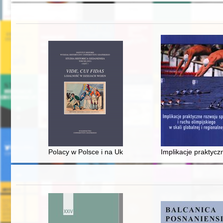
Polacy w Polsce i na Ukrainie wobec operacji antyterro
Implikacje praktyczn