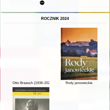
ROCZNIK 2024
Otto Braasch (1936-2021) i rozwój archeologii lotniczej w Pol
Rody janowieckie