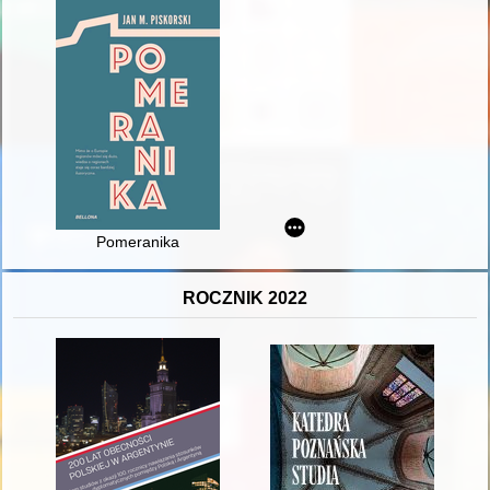
Pomeranika
ROCZNIK 2022