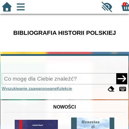
0
BIBLIOGRAFIA HISTORII POLSKIEJ
Wyszukiwanie zaawansowane
Kolekcje
NOWOŚCI