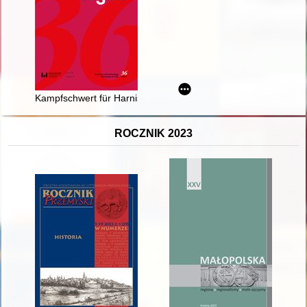
Kampfschwert für Harnischfechten : miecz z pogranicza Nowej
ROCZNIK 2023