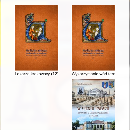
Lekarze krakowscy (1278-1400)
Wykorzystanie wód termalnych 