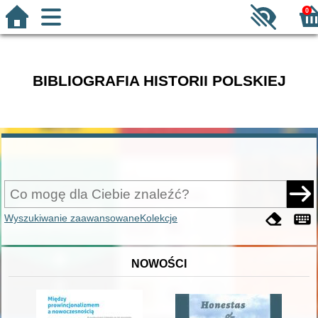
0
BIBLIOGRAFIA HISTORII POLSKIEJ
Wyszukiwanie zaawansowane
Kolekcje
NOWOŚCI