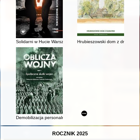
Solidarni w Hucie Warszawa 1980-1989
Hrubieszowski dom z drewna : ko
Demobilizacja personalna Wojska Polskiego w latach 1945-19
ROCZNIK 2025