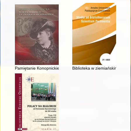
Pamiętanie Konopnickiej : suwalskie ślady w biografii i twórczoś
Biblioteka w ziemiańskim dworz