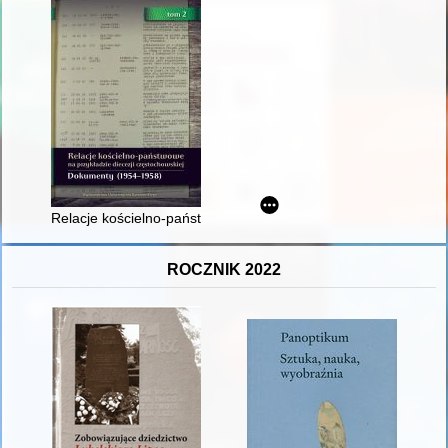
Relacje kościelno-państwowe na przykładzie diecezji częstochow
ROCZNIK 2022