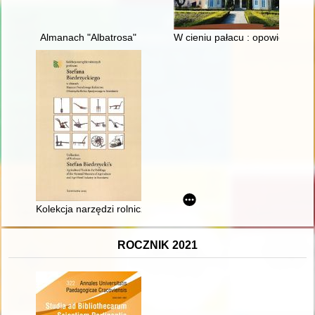
Almanach "Albatrosa"
W cieniu pałacu : opowieść o 
Kolekcja narzędzi rolniczych profesora Stefana Biedrzyckiego 
ROCZNIK 2021