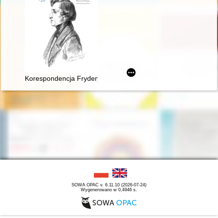
Korespondencja Fryderyka Chopina. T. 3 cz. 3,
SOWA OPAC v. 6.11.10 (2026-07-24)
Wygenerowano w 0,4946 s.