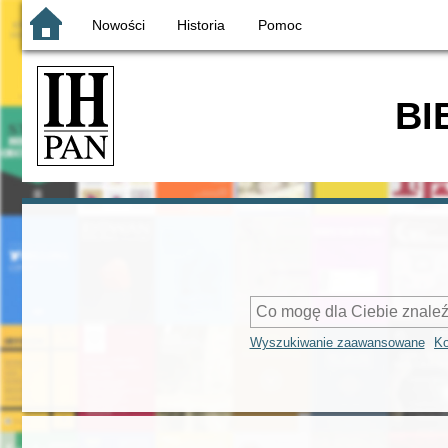
Nowości
Historia
Pomoc
BI
Wyszukiwanie zaawansowane
Ko