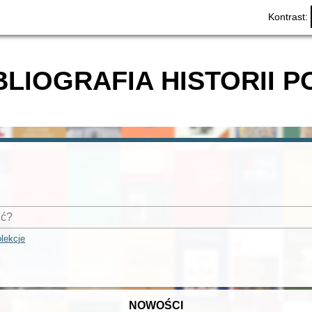
Kontrast:
BLIOGRAFIA HISTORII P
lekcje
NOWOŚCI