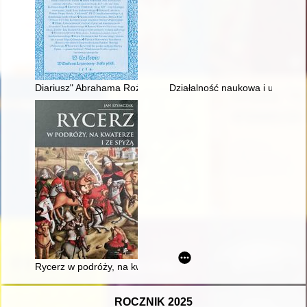
Diariusz" Abrahama Rożniatowskiego w świetle nowych badań
Działalność naukowa i upowszec
Rycerz w podróży, na kwaterze i ze spyżą
ROCZNIK 2025