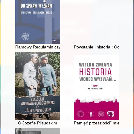
Ramowy Regulamin czynności Kancelarii oraz woźnych w Urzę
Powstanie i historia : Oddział 
O Józefie Piłsudskim
Pamięć przeszłości" miedzy sło