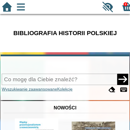
0
BIBLIOGRAFIA HISTORII POLSKIEJ
Wyszukiwanie zaawansowane
Kolekcje
NOWOŚCI