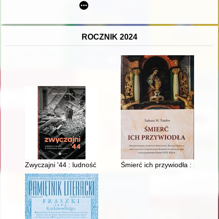
ROCZNIK 2024
Zwyczajni '44 : ludność cywilna w powstaniu warszawskim
Śmierć ich przywiodła : przedst