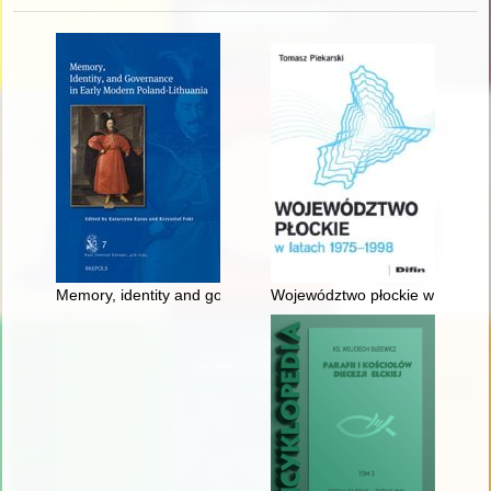
Memory, identity and governance in early modern Poland-Lith
Województwo płockie w latach