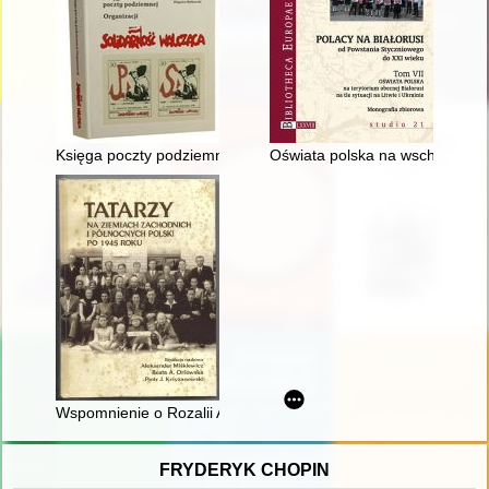
Księga poczty podziemnej organizacji Solidarność Walcząca
Oświata polska na wschodniej B
Wspomnienie o Rozalii Aleksandrowicz
FRYDERYK CHOPIN