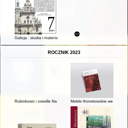
Galicja : studia i materiały. T. 7 (2021)
ROCZNIK 2023
Rubinkowo i osiedle Na Skarpie - recenzja]
Meble thonetowskie we wnętrzac