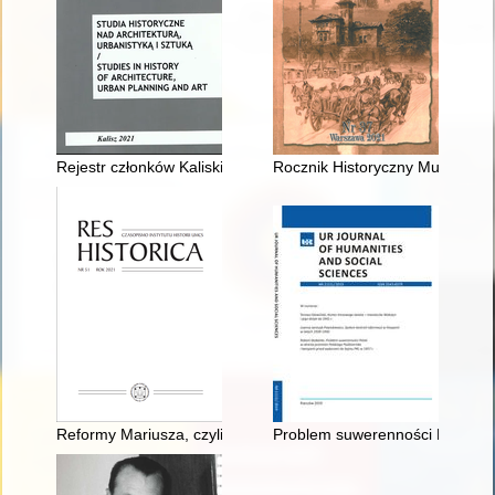
Rejestr członków Kaliskiego Towarzystwa Przyjaciół Nauk
Rocznik Historyczny Muzeum Hi
Reformy Mariusza, czyli Długie trwanie historiograficznego mit
Problem suwerenności Polski w