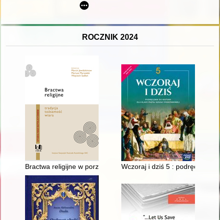
ROCZNIK 2024
Bractwa religijne w porządku prawa kanonicznego
Wczoraj i dziś 5 : podręcznik do