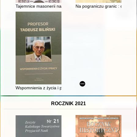
Tajemnice masonerii na ziemi żarskiej
Na pograniczu granic : dzieje pa
Wspomnienia z życia i pracy
ROCZNIK 2021