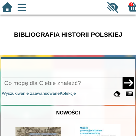
0
BIBLIOGRAFIA HISTORII POLSKIEJ
Wyszukiwanie zaawansowane
Kolekcje
NOWOŚCI