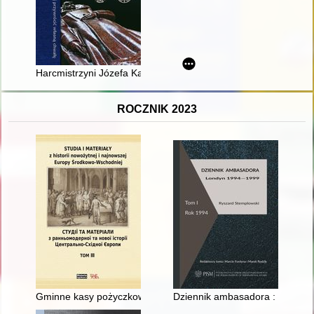
Harcmistrzyni Józefa Kantor : niestrudzona patriotka, harcerka,
ROCZNIK 2023
Gminne kasy pożyczkowe w Galicji
Dziennik ambasadora : Londyn 