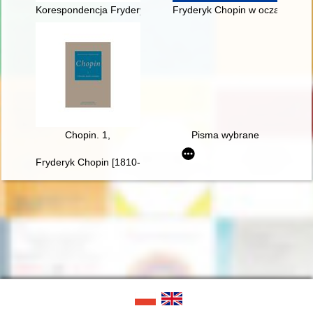
Korespondencja Fryderyka Chopina. T. 3 cz. 3,
Fryderyk Chopin w oczach Rosja
Chopin. 1,
Pisma wybrane
Fryderyk Chopin [1810-1849]