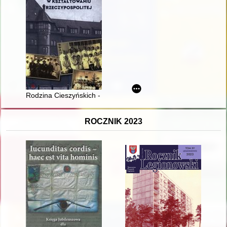
Rodzina Cieszyńskich - sylwetki farmaceuty, światowej sławy 
ROCZNIK 2023