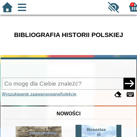
0
BIBLIOGRAFIA HISTORII POLSKIEJ
Wyszukiwanie zaawansowane
Kolekcje
NOWOŚCI