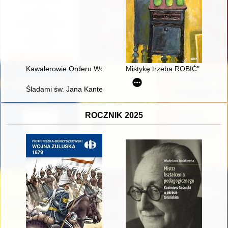
Kawalerowie Orderu Wojskowego (Wojennego) Virtuti Militari 
Mistykę trzeba ROBIĆ" : listy 
Śladami św. Jana Kantego
ROCZNIK 2025