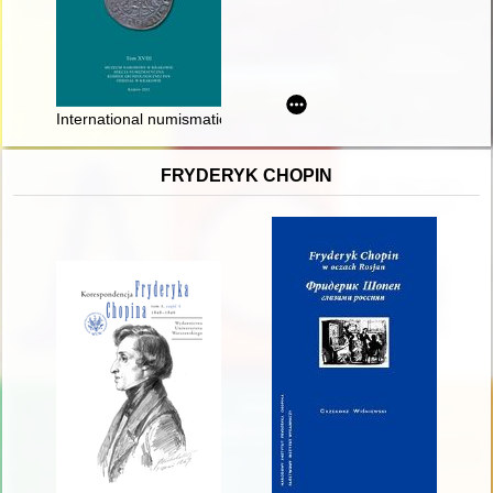
International numismatic conference "NUMISMATICA CENTR
FRYDERYK CHOPIN