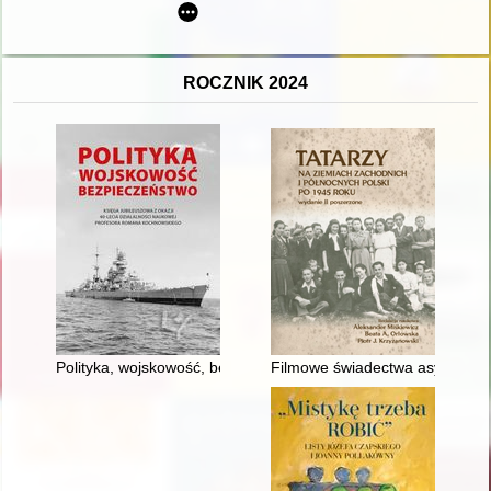
ROCZNIK 2024
Polityka, wojskowość, bezpieczeństwo : księga jubileuszowa z
Filmowe świadectwa asymilacji 