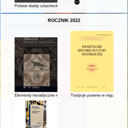
Polskie diabły szlacheckie : aspekt historyczny
ROCZNIK 2022
Elementy heraldyczne mapy pszczyńskiego wolnego państwa 
Tradycje prawne w regulacjach