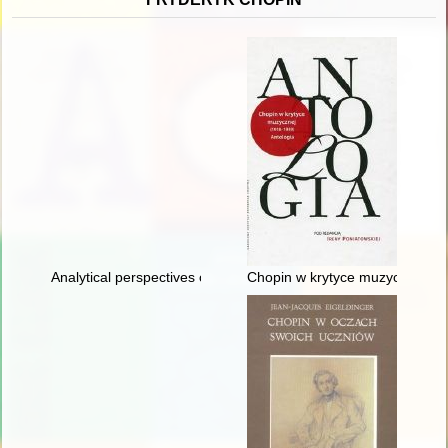
Analytical perspectives on the music of Chopin
Chopin w krytyce muzycznej (1