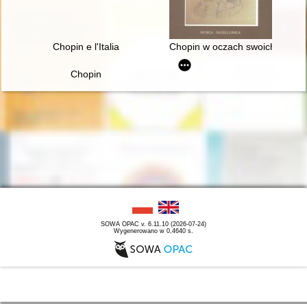
Chopin e l'Italia
Chopin w oczach swoich uczni
Chopin
SOWA OPAC v. 6.11.10 (2026-07-24)
Wygenerowano w 0,4640 s.