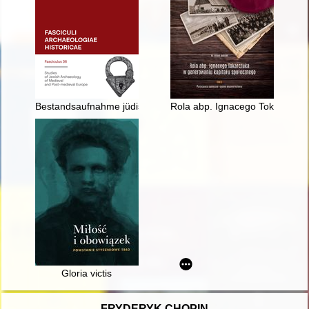
Bestandsaufnahme jüdischer Friedhöfe und ihrer Relikte zwis
Rola abp. Ignacego Tokarczuka 
Gloria victis
FRYDERYK CHOPIN