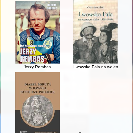
Jerzy Rembas
Lwowska Fala na wojennym szl