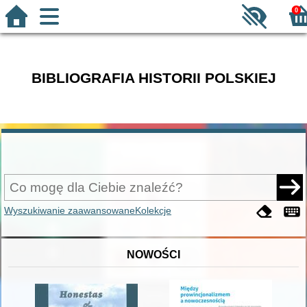
0
BIBLIOGRAFIA HISTORII POLSKIEJ
Wyszukiwanie zaawansowane
Kolekcje
NOWOŚCI